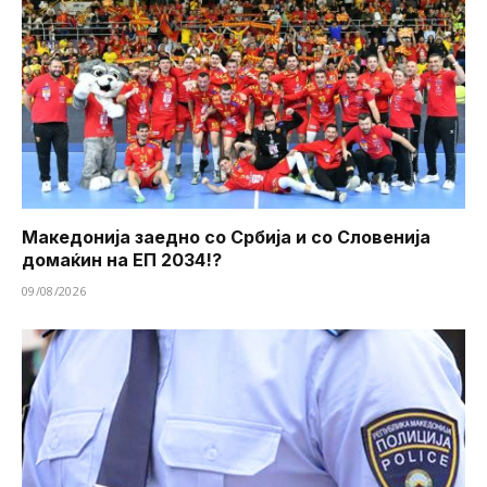
Македонија заедно со Србија и со Словенија
домаќин на ЕП 2034!?
09/08/2026