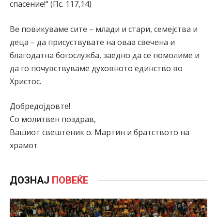
спасение!“ (Пс. 117,14)
Ве повикуваме сите – млади и стари, семејства и
деца – да присуствувате на оваа свечена и
благодатна богослужба, заедно да се помолиме и
да го почувствуваме духовното единство во
Христос.
Добредојдовте!
Со молитвен поздрав,
Вашиот свештеник о. Мартин и братството на
храмот
ДОЗНАЈ
ПОВЕЌЕ