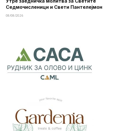
Утре заедничка молитва за Светите
Седмочисленици и Свети Пантелејмон
08/08/2026