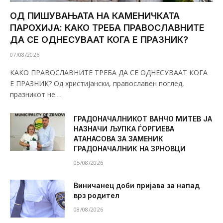
ОД ПИШУВАЊАТА НА КАМЕНИЧКАТА
ПАРОХИЈА: КАКО ТРЕБА ПРАВОСЛАВНИТЕ
ДА СЕ ОДНЕСУВААТ КОГА Е ПРАЗНИК?
07/08/2026
КАКО ПРАВОСЛАВНИТЕ ТРЕБА ДА СЕ ОДНЕСУВААТ КОГА
Е ПРАЗНИК? Од христијански, православен поглед,
празникот не…
ГРАДОНАЧАЛНИКОТ ВАНЧО МИТЕВ ЈА
НАЗНАЧИ ЉУПКА ЃОРГИЕВА
АТАНАСОВА ЗА ЗАМЕНИК
ГРАДОНАЧАЛНИК НА ЗРНОВЦИ
05/08/2026
Виничанец доби пријава за напад
врз родител
08/08/2026