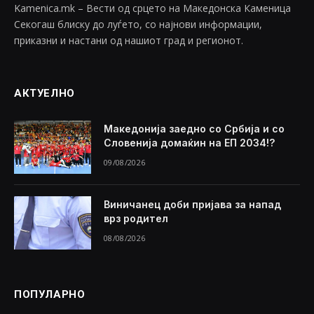
Kamenica.mk – Вести од срцето на Македонска Каменица
Секогаш блиску до луѓето, со најнови информации,
приказни и настани од нашиот град и регионот.
АКТУЕЛНО
Македонија заедно со Србија и со
Словенија домаќин на ЕП 2034!?
09/08/2026
Виничанец доби пријава за напад
врз родител
08/08/2026
ПОПУЛАРНО