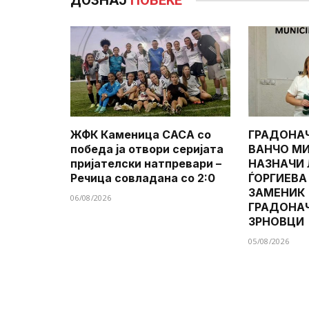
ДОЗНАЈ
ПОВЕЌЕ
ЖФК Каменица САСА со
ГРАДОНА
победа ја отвори серијата
ВАНЧО МИ
пријателски натпревари –
НАЗНАЧИ
Речица совладана со 2:0
ЃОРГИЕВА
ЗАМЕНИК
06/08/2026
ГРАДОНА
ЗРНОВЦИ
05/08/2026