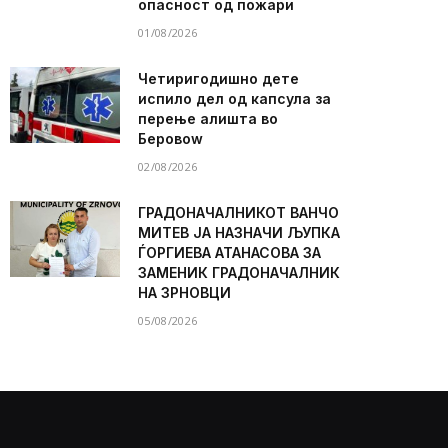
опасност од пожари
01/08/2026
Четиригодишно дете
испило дел од капсула за
перење алишта во
Беровоw
02/08/2026
ГРАДОНАЧАЛНИКОТ ВАНЧО
МИТЕВ ЈА НАЗНАЧИ ЉУПКА
ЃОРГИЕВА АТАНАСОВА ЗА
ЗАМЕНИК ГРАДОНАЧАЛНИК
НА ЗРНОВЦИ
05/08/2026