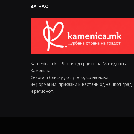
ЗА НАС
Kamenica.mk – Вести од срцето на Македонска
Каменица
Секогаш блиску до луѓето, со најнови
информации, приказни и настани од нашиот град
и регионот.