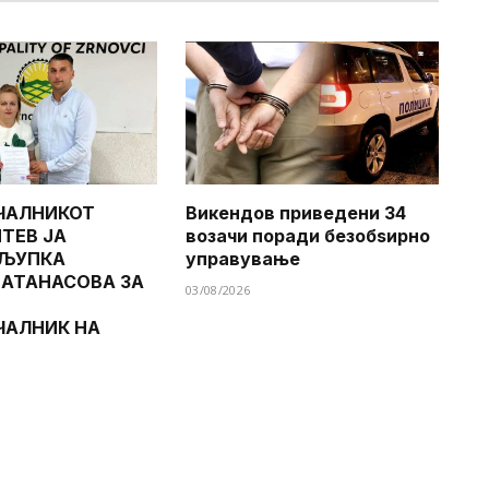
ЧАЛНИКОТ
Викендов приведени 34
ТЕВ ЈА
возачи поради безобѕирно
 ЉУПКА
управување
 АТАНАСОВА ЗА
03/08/2026
ЧАЛНИК НА