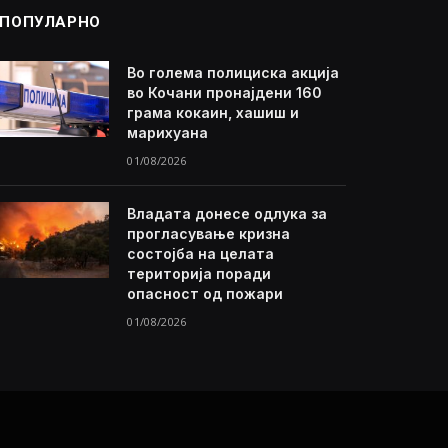
ПОПУЛАРНО
Во голема полициска акција
во Кочани пронајдени 160
грама кокаин, хашиш и
марихуана
01/08/2026
Владата донесе одлука за
прогласување кризна
состојба на целата
територија поради
опасност од пожари
01/08/2026