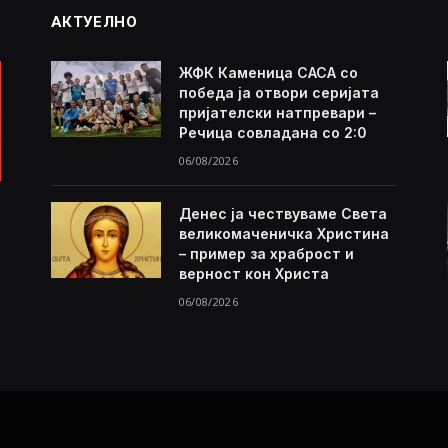
АКТУЕЛНО
ЖФК Каменица САСА со
победа ја отвори серијата
пријателски натпревари –
Речица совладана со 2:0
06/08/2026
Денес ја чествуваме Света
великомаченичка Христина
– пример за храброст и
верност кон Христа
06/08/2026