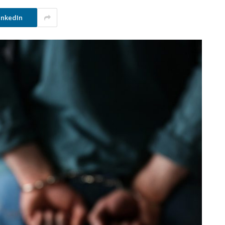
inkedIn