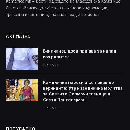
Kamenica.mk – Вести од срцето на Македонска Каменица
Секогаш блиску до луѓето, со најнови информации,
приказни и настани од нашиот град и регионот.
АКТУЕЛНО
Виничанец доби пријава за напад
врз родител
08/08/2026
Каменичка парохија со повик до
верниците: Утре заедничка молитва
за Светите Седмочисленици и
Свети Пантелејмон
08/08/2026
ПОПУЛАРНО