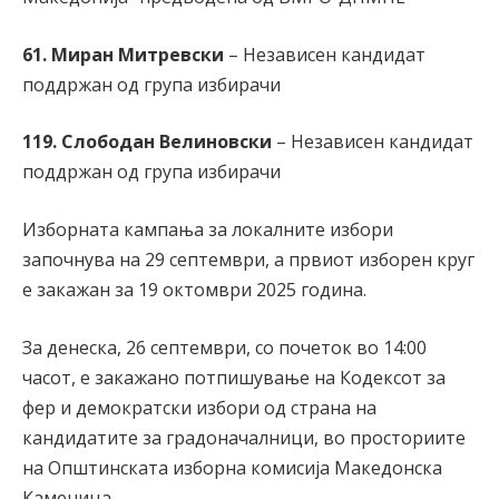
61. Миран Митревски
– Независен кандидат
поддржан од група избирачи
119. Слободан Велиновски
– Независен кандидат
поддржан од група избирачи
Изборната кампања за локалните избори
започнува на 29 септември, а првиот изборен круг
е закажан за 19 октомври 2025 година.
За денеска, 26 септември, со почеток во 14:00
часот, е закажано потпишување на Кодексот за
фер и демократски избори од страна на
кандидатите за градоначалници, во просториите
на Општинската изборна комисија Македонска
Каменица.