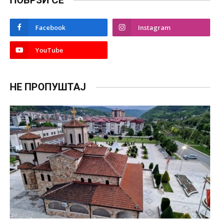
ПОВРЗИ СЕ
Facebook
Instagram
YouTube
НЕ ПРОПУШТАЈ