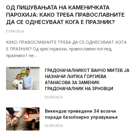
ОД ПИШУВАЊАТА НА КАМЕНИЧКАТА
ПАРОХИЈА: КАКО ТРЕБА ПРАВОСЛАВНИТЕ
ДА СЕ ОДНЕСУВААТ КОГА Е ПРАЗНИК?
07/08/2026
КАКО ПРАВОСЛАВНИТЕ ТРЕБА ДА СЕ ОДНЕСУВААТ КОГА
Е ПРАЗНИК? Од христијански, православен поглед,
празникот не…
ГРАДОНАЧАЛНИКОТ ВАНЧО МИТЕВ ЈА
НАЗНАЧИ ЉУПКА ЃОРГИЕВА
АТАНАСОВА ЗА ЗАМЕНИК
ГРАДОНАЧАЛНИК НА ЗРНОВЦИ
05/08/2026
Викендов приведени 34 возачи
поради безобѕирно управување
03/08/2026