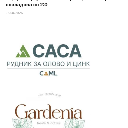
совладана со 2:0
06/08/2026