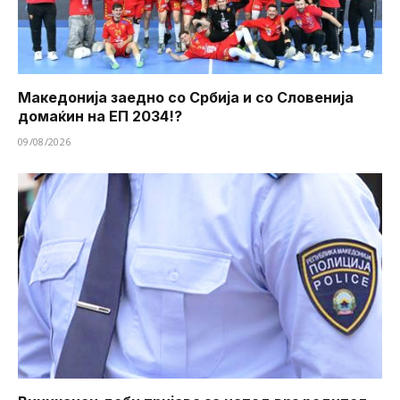
Македонија заедно со Србија и со Словенија
домаќин на ЕП 2034!?
09/08/2026