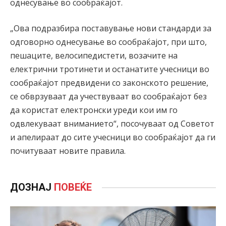
однесување во сообраќајот.
„Ова подразбира поставување нови стандарди за
одговорно однесување во сообраќајот, при што,
пешаците, велосипедистети, возачите на
електрични тротинети и останатите учесници во
сообраќајот предвидени со законското решение,
се обврзуваат да учествуваат во сообраќајот без
да користат електронски уреди кои им го
одвлекуваат вниманието“, посочуваат од Советот
и апелираат до сите учесници во сообраќајот да ги
почитуваат новите правила.
ДОЗНАЈ
ПОВЕЌЕ