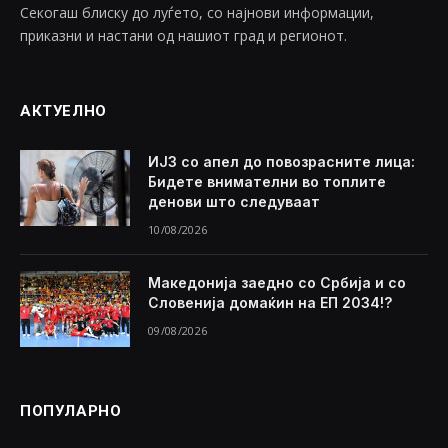
Секогаш блиску до луѓето, со најнови информации,
приказни и настани од нашиот град и регионот.
АКТУЕЛНО
ИЈЗ со апел до повозрасните лица:
Бидете внимателни во топлите
денови што следуваат
10/08/2026
Македонија заедно со Србија и со
Словенија домаќин на ЕП 2034!?
09/08/2026
ПОПУЛАРНО