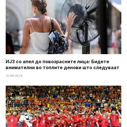
ИЈЗ со апел до повозрасните лица: Бидете
внимателни во топлите денови што следуваат
10/08/2026