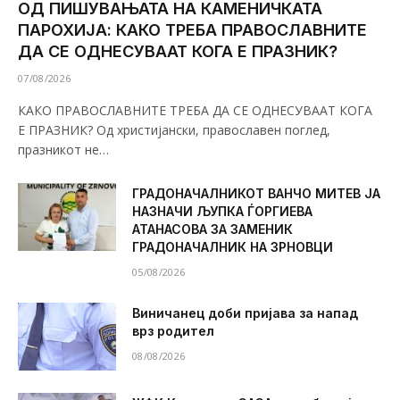
ОД ПИШУВАЊАТА НА КАМЕНИЧКАТА
ПАРОХИЈА: КАКО ТРЕБА ПРАВОСЛАВНИТЕ
ДА СЕ ОДНЕСУВААТ КОГА Е ПРАЗНИК?
07/08/2026
КАКО ПРАВОСЛАВНИТЕ ТРЕБА ДА СЕ ОДНЕСУВААТ КОГА
Е ПРАЗНИК? Од христијански, православен поглед,
празникот не…
ГРАДОНАЧАЛНИКОТ ВАНЧО МИТЕВ ЈА
НАЗНАЧИ ЉУПКА ЃОРГИЕВА
АТАНАСОВА ЗА ЗАМЕНИК
ГРАДОНАЧАЛНИК НА ЗРНОВЦИ
05/08/2026
Виничанец доби пријава за напад
врз родител
08/08/2026