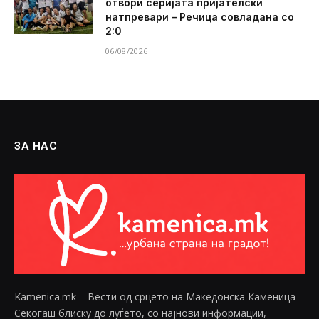
отвори серијата пријателски
натпревари – Речица совладана со
2:0
06/08/2026
ЗА НАС
Kamenica.mk – Вести од срцето на Македонска Каменица
Секогаш блиску до луѓето, со најнови информации,