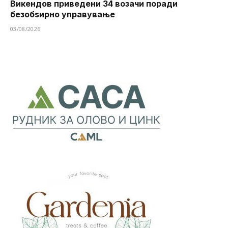
Викендов приведени 34 возачи поради
безобѕирно управување
03/08/2026