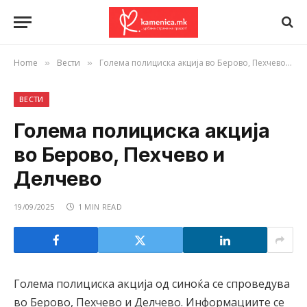
Home
Вести
Голема полициска акција во Берово, Пехчево и Делчево
»
»
ВЕСТИ
Голема полициска акција
во Берово, Пехчево и
Делчево
19/09/2025
1 MIN READ
Голема полициска акција од синоќа се спроведува
во Берово, Пехчево и Делчево. Информациите се