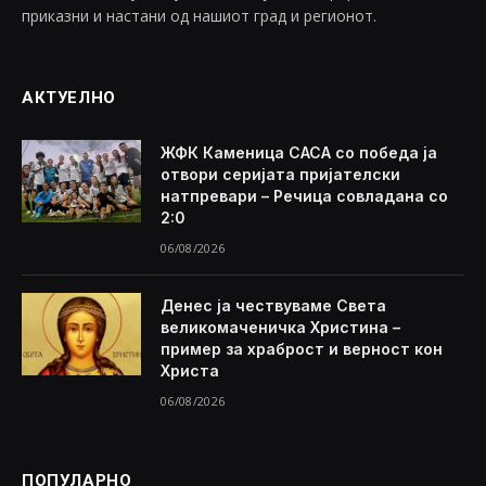
приказни и настани од нашиот град и регионот.
АКТУЕЛНО
ЖФК Каменица САСА со победа ја
отвори серијата пријателски
натпревари – Речица совладана со
2:0
06/08/2026
Денес ја чествуваме Света
великомаченичка Христина –
пример за храброст и верност кон
Христа
06/08/2026
ПОПУЛАРНО