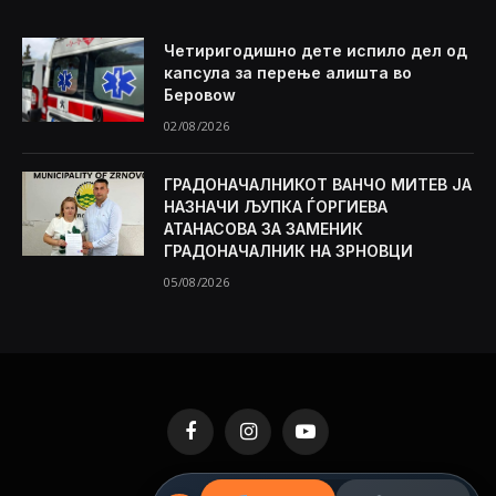
Четиригодишно дете испило дел од
капсула за перење алишта во
Беровоw
02/08/2026
ГРАДОНАЧАЛНИКОТ ВАНЧО МИТЕВ ЈА
НАЗНАЧИ ЉУПКА ЃОРГИЕВА
АТАНАСОВА ЗА ЗАМЕНИК
ГРАДОНАЧАЛНИК НА ЗРНОВЦИ
05/08/2026
Facebook
Instagram
YouTube