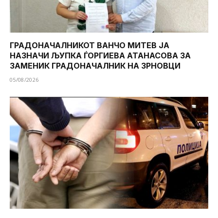
ГРАДОНАЧАЛНИКОТ ВАНЧО МИТЕВ ЈА
НАЗНАЧИ ЉУПКА ЃОРГИЕВА АТАНАСОВА ЗА
ЗАМЕНИК ГРАДОНАЧАЛНИК НА ЗРНОВЦИ
05/08/2026