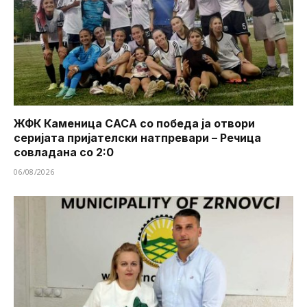
ЖФК Каменица САСА со победа ја отвори
серијата пријателски натпревари – Речица
совладана со 2:0
06/08/2026