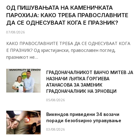
ОД ПИШУВАЊАТА НА КАМЕНИЧКАТА
ПАРОХИЈА: КАКО ТРЕБА ПРАВОСЛАВНИТЕ
ДА СЕ ОДНЕСУВААТ КОГА Е ПРАЗНИК?
07/08/2026
КАКО ПРАВОСЛАВНИТЕ ТРЕБА ДА СЕ ОДНЕСУВААТ КОГА
Е ПРАЗНИК? Од христијански, православен поглед,
празникот не…
ГРАДОНАЧАЛНИКОТ ВАНЧО МИТЕВ ЈА
НАЗНАЧИ ЉУПКА ЃОРГИЕВА
АТАНАСОВА ЗА ЗАМЕНИК
ГРАДОНАЧАЛНИК НА ЗРНОВЦИ
05/08/2026
Викендов приведени 34 возачи
поради безобѕирно управување
03/08/2026