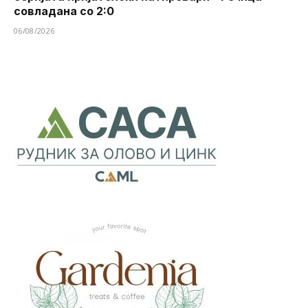
совладана со 2:0
06/08/2026