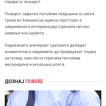
справи со пожарот.
Пожарот зафатил поголема површина со ниска
трева во близина на шумски простори, а
навремената интервенција спречила негово
ширење кон шумата.
Надлежните апелираат граѓаните да бидат
внимателни и навремено да пријавуваат појава
на пожар, како би се спречила поголема
материјална и еколошка штета.
ДОЗНАЈ
ПОВЕЌЕ