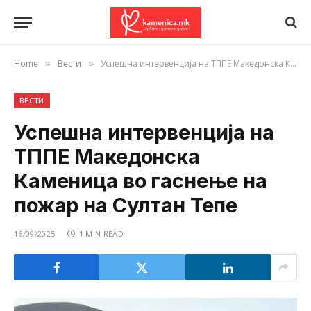
Home
Вести
Успешна интервенција на ТППЕ Македонска Каменица во гаснење на пожар на Султан Тепе
»
»
ВЕСТИ
Успешна интервенција на
ТППЕ Македонска
Каменица во гаснење на
пожар на Султан Тепе
16/09/2025
1 MIN READ