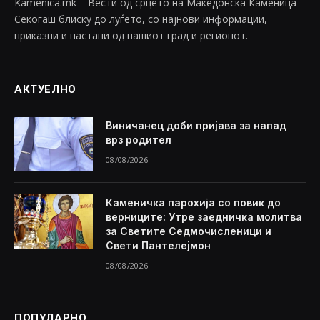
Kamenica.mk – Вести од срцето на Македонска Каменица
Секогаш блиску до луѓето, со најнови информации,
приказни и настани од нашиот град и регионот.
АКТУЕЛНО
Виничанец доби пријава за напад
врз родител
08/08/2026
Каменичка парохија со повик до
верниците: Утре заедничка молитва
за Светите Седмочисленици и
Свети Пантелејмон
08/08/2026
ПОПУЛАРНО