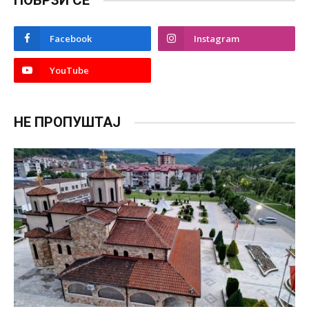
ПОВРЗИ СЕ
Facebook
Instagram
YouTube
НЕ ПРОПУШТАЈ