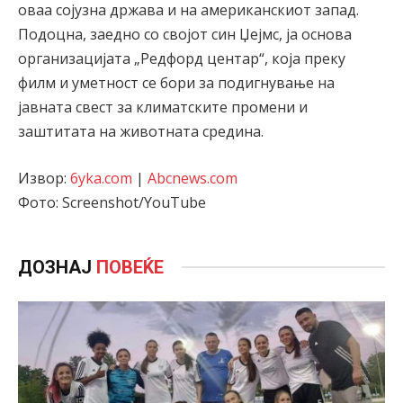
оваа сојузна држава и на американскиот запад.
Подоцна, заедно со својот син Џејмс, ја основа
организацијата „Редфорд центар“, која преку
филм и уметност се бори за подигнување на
јавната свест за климатските промени и
заштитата на животната средина.
Извор:
6yka.com
|
Abcnews.com
Фото: Screenshot/YouTube
ДОЗНАЈ
ПОВЕЌЕ