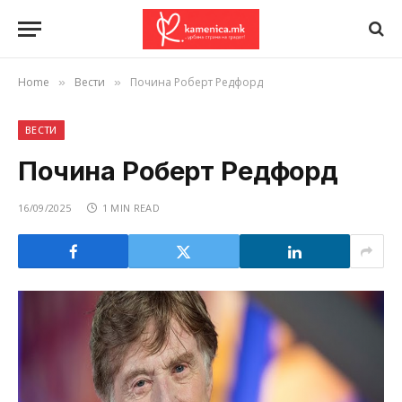
Home
Вести
Почина Роберт Редфорд
»
»
ВЕСТИ
Почина Роберт Редфорд
16/09/2025
1 MIN READ