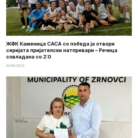
ЖФК Каменица САСА со победа ја отвори
серијата пријателски натпревари – Речица
совладана со 2:0
06/08/2026