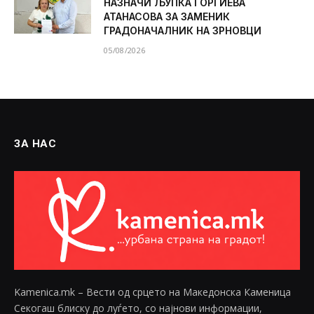
НАЗНАЧИ ЉУПКА ЃОРГИЕВА
АТАНАСОВА ЗА ЗАМЕНИК
ГРАДОНАЧАЛНИК НА ЗРНОВЦИ
05/08/2026
ЗА НАС
Kamenica.mk – Вести од срцето на Македонска Каменица
Секогаш блиску до луѓето, со најнови информации,