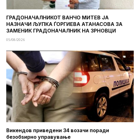
ГРАДОНАЧАЛНИКОТ ВАНЧО МИТЕВ ЈА
НАЗНАЧИ ЉУПКА ЃОРГИЕВА АТАНАСОВА ЗА
ЗАМЕНИК ГРАДОНАЧАЛНИК НА ЗРНОВЦИ
05/08/2026
Викендов приведени 34 возачи поради
безобѕирно управување