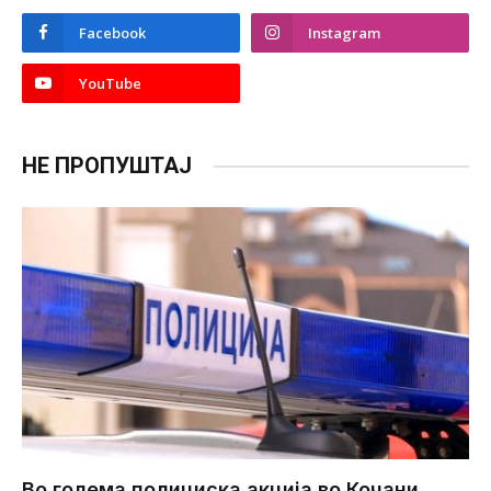
Facebook
Instagram
YouTube
НЕ ПРОПУШТАЈ
Во голема полициска акција во Кочани