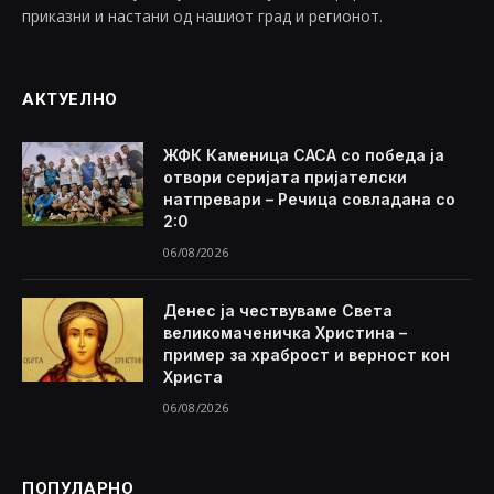
приказни и настани од нашиот град и регионот.
АКТУЕЛНО
ЖФК Каменица САСА со победа ја
отвори серијата пријателски
натпревари – Речица совладана со
2:0
06/08/2026
Денес ја чествуваме Света
великомаченичка Христина –
пример за храброст и верност кон
Христа
06/08/2026
ПОПУЛАРНО