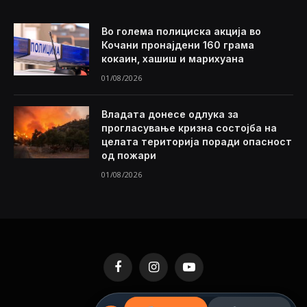
Во голема полициска акција во
Кочани пронајдени 160 грама
кокаин, хашиш и марихуана
01/08/2026
Владата донесе одлука за
прогласување кризна состојба на
целата територија поради опасност
од пожари
01/08/2026
Facebook
Instagram
YouTube