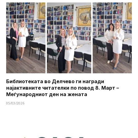
Библиотеката во Делчево ги награди
најактивните читателки по повод 8. Март –
Меѓународниот ден на жената
05/03/2026