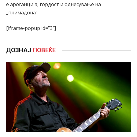
е ароганција, гордост и однесување на
„примадона“.
[iframe-popup id=”3″]
ДОЗНАЈ
ПОВЕЌЕ