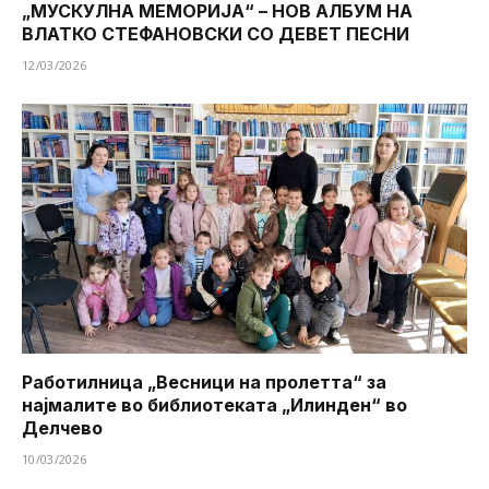
„МУСКУЛНА МЕМОРИЈА“ – НОВ АЛБУМ НА
ВЛАТКО СТЕФАНОВСКИ СО ДЕВЕТ ПЕСНИ
12/03/2026
Работилница „Весници на пролетта“ за
најмалите во библиотеката „Илинден“ во
Делчево
10/03/2026