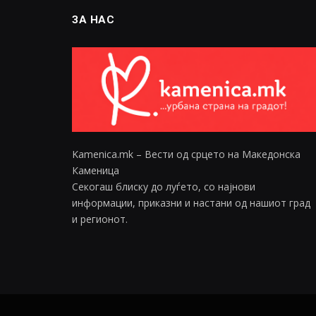
ЗА НАС
Kamenica.mk – Вести од срцето на Македонска
Каменица
Секогаш блиску до луѓето, со најнови
информации, приказни и настани од нашиот град
и регионот.