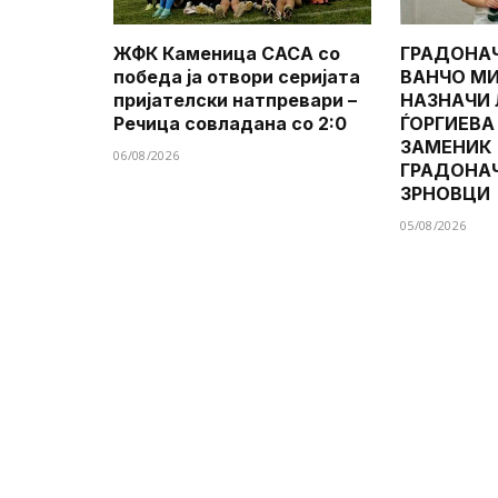
ЖФК Каменица САСА со
ГРАДОНА
победа ја отвори серијата
ВАНЧО МИ
пријателски натпревари –
НАЗНАЧИ
Речица совладана со 2:0
ЃОРГИЕВА
ЗАМЕНИК
06/08/2026
ГРАДОНА
ЗРНОВЦИ
05/08/2026