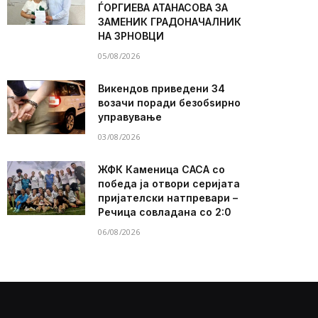
ЃОРГИЕВА АТАНАСОВА ЗА
ЗАМЕНИК ГРАДОНАЧАЛНИК
НА ЗРНОВЦИ
05/08/2026
Викендов приведени 34
возачи поради безобѕирно
управување
03/08/2026
ЖФК Каменица САСА со
победа ја отвори серијата
пријателски натпревари –
Речица совладана со 2:0
06/08/2026