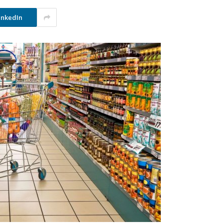
inkedIn