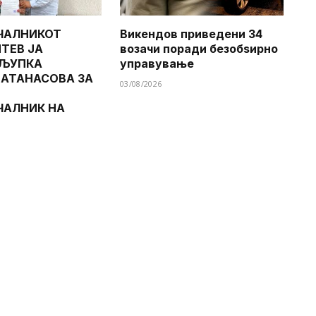
ЧАЛНИКОТ
Викендов приведени 34
ТЕВ ЈА
возачи поради безобѕирно
 ЉУПКА
управување
 АТАНАСОВА ЗА
03/08/2026
ЧАЛНИК НА