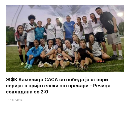
ЖФК Каменица САСА со победа ја отвори
серијата пријателски натпревари – Речица
совладана со 2:0
06/08/2026