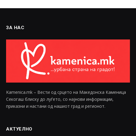
ЗА НАС
Kamenica.mk – Вести од срцето на Македонска Каменица
Секогаш блиску до луѓето, со најнови информации,
приказни и настани од нашиот град и регионот.
АКТУЕЛНО