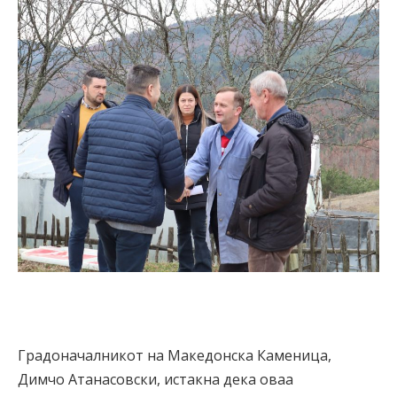
Градоначалникот на Македонска Каменица,
Димчо Атанасовски, истакна дека оваа