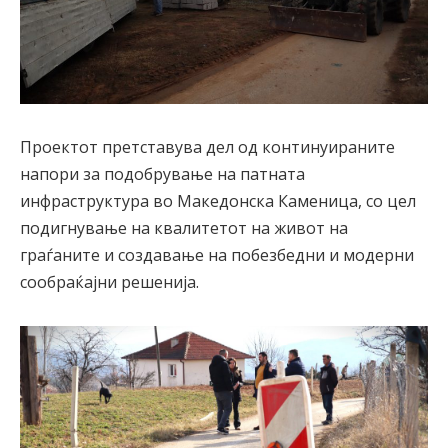
Проектот претставува дел од континуираните
напори за подобрување на патната
инфраструктура во Македонска Каменица, со цел
подигнување на квалитетот на живот на
граѓаните и создавање на побезбедни и модерни
сообраќајни решенија.