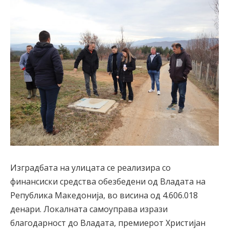
Изградбата на улицата се реализира со
финансиски средства обезбедени од Владата на
Република Македонија, во висина од 4.606.018
денари. Локалната самоуправа изрази
благодарност до Владата, премиерот Христијан