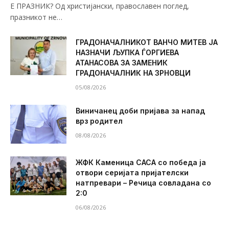
Е ПРАЗНИК? Од христијански, православен поглед,
празникот не…
ГРАДОНАЧАЛНИКОТ ВАНЧО МИТЕВ ЈА
НАЗНАЧИ ЉУПКА ЃОРГИЕВА
АТАНАСОВА ЗА ЗАМЕНИК
ГРАДОНАЧАЛНИК НА ЗРНОВЦИ
05/08/2026
Виничанец доби пријава за напад
врз родител
08/08/2026
ЖФК Каменица САСА со победа ја
отвори серијата пријателски
натпревари – Речица совладана со
2:0
06/08/2026