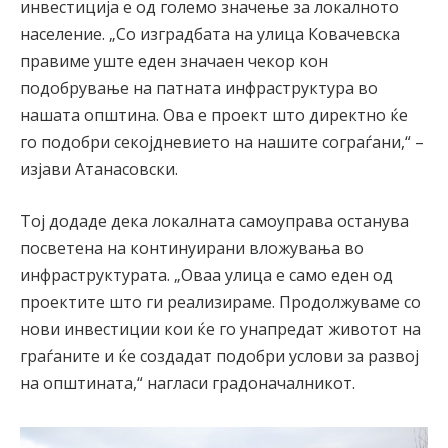
инвестиција е од големо значење за локалното
население. „Со изградбата на улица Ковачевска
правиме уште еден значаен чекор кон
подобрување на патната инфраструктура во
нашата општина. Ова е проект што директно ќе
го подобри секојдневието на нашите сограѓани,“ –
изјави Атанасовски.
Тој додаде дека локалната самоуправа останува
посветена на континуирани вложувања во
инфраструктурата. „Оваа улица е само еден од
проектите што ги реализираме. Продолжуваме со
нови инвестиции кои ќе го унапредат животот на
граѓаните и ќе создадат подобри услови за развој
на општината,“ нагласи градоначалникот.