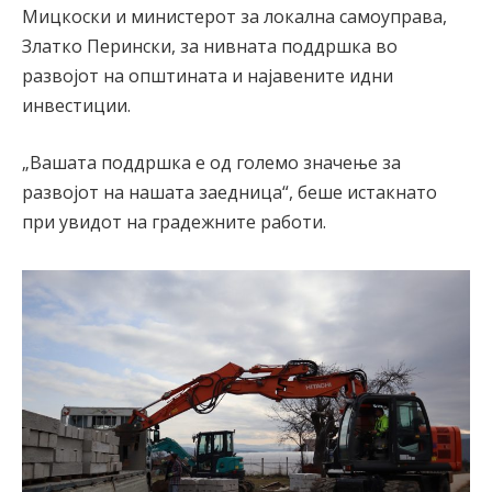
Мицкоски и министерот за локална самоуправа,
Златко Перински, за нивната поддршка во
развојот на општината и најавените идни
инвестиции.
„Вашата поддршка е од големо значење за
развојот на нашата заедница“, беше истакнато
при увидот на градежните работи.