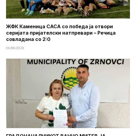
ЖФК Каменица САСА со победа ја отвори
серијата пријателски натпревари – Речица
совладана со 2:0
06/08/2026