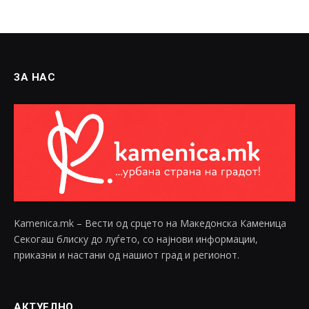
ЗА НАС
Kamenica.mk – Вести од срцето на Македонска Каменица
Секогаш блиску до луѓето, со најнови информации,
приказни и настани од нашиот град и регионот.
АКТУЕЛНО