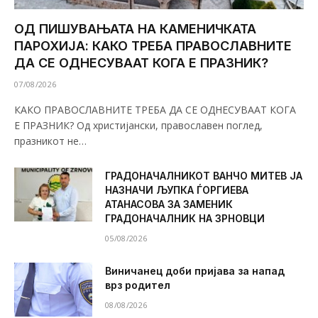
ОД ПИШУВАЊАТА НА КАМЕНИЧКАТА
ПАРОХИЈА: КАКО ТРЕБА ПРАВОСЛАВНИТЕ
ДА СЕ ОДНЕСУВААТ КОГА Е ПРАЗНИК?
07/08/2026
КАКО ПРАВОСЛАВНИТЕ ТРЕБА ДА СЕ ОДНЕСУВААТ КОГА
Е ПРАЗНИК? Од христијански, православен поглед,
празникот не…
ГРАДОНАЧАЛНИКОТ ВАНЧО МИТЕВ ЈА
НАЗНАЧИ ЉУПКА ЃОРГИЕВА
АТАНАСОВА ЗА ЗАМЕНИК
ГРАДОНАЧАЛНИК НА ЗРНОВЦИ
05/08/2026
Виничанец доби пријава за напад
врз родител
08/08/2026