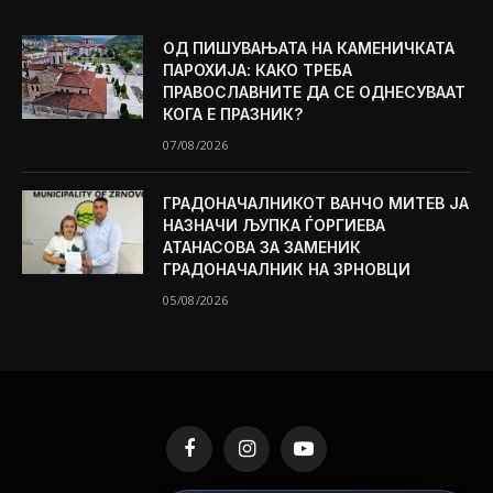
ОД ПИШУВАЊАТА НА КАМЕНИЧКАТА
ПАРОХИЈА: КАКО ТРЕБА
ПРАВОСЛАВНИТЕ ДА СЕ ОДНЕСУВААТ
КОГА Е ПРАЗНИК?
07/08/2026
ГРАДОНАЧАЛНИКОТ ВАНЧО МИТЕВ ЈА
НАЗНАЧИ ЉУПКА ЃОРГИЕВА
АТАНАСОВА ЗА ЗАМЕНИК
ГРАДОНАЧАЛНИК НА ЗРНОВЦИ
05/08/2026
Facebook
Instagram
YouTube