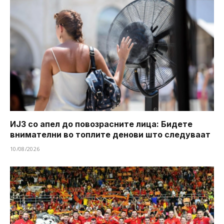
ИЈЗ со апел до повозрасните лица: Бидете
внимателни во топлите денови што следуваат
10/08/2026