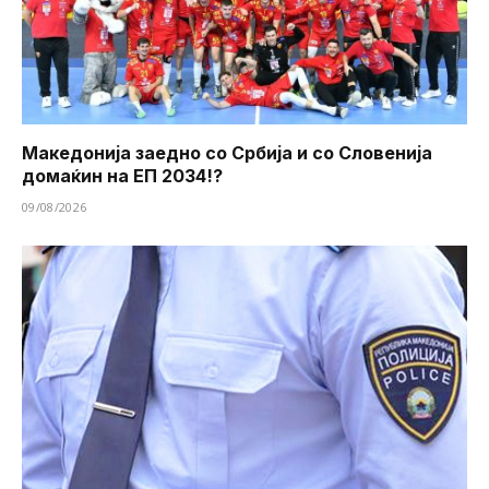
Македонија заедно со Србија и со Словенија
домаќин на ЕП 2034!?
09/08/2026