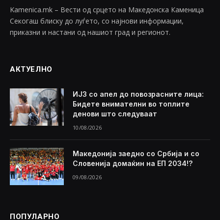
Kamenica.mk – Вести од срцето на Македонска Каменица
Секогаш блиску до луѓето, со најнови информации,
приказни и настани од нашиот град и регионот.
АКТУЕЛНО
ИЈЗ со апел до повозрасните лица:
Бидете внимателни во топлите
денови што следуваат
10/08/2026
Македонија заедно со Србија и со
Словенија домаќин на ЕП 2034!?
09/08/2026
ПОПУЛАРНО