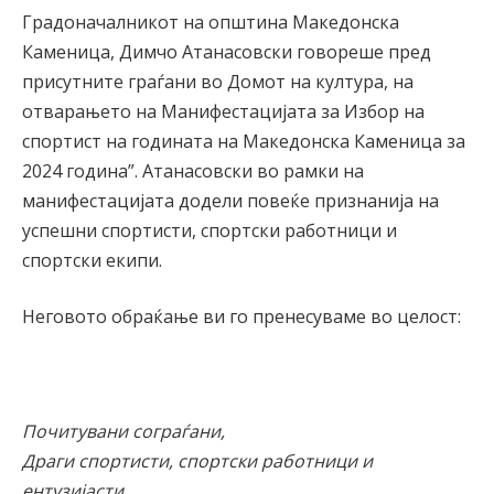
Градоначалникот на општина Македонска
Каменица, Димчо Атанасовски говореше пред
присутните граѓани во Домот на култура, на
отварањето на Манифестацијата за Избор на
спортист на годината на Македонска Каменица за
2024 година”. Атанасовски во рамки на
манифестацијата додели повеќе признанија на
успешни спортисти, спортски работници и
спортски екипи.
Неговото обраќање ви го пренесуваме во целост:
Почитувани сограѓани,
Драги спортисти, спортски работници и
ентузијасти,