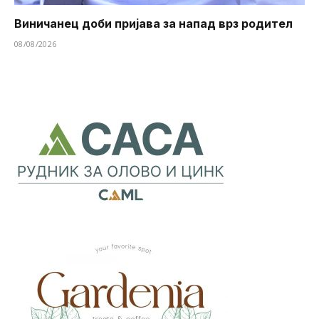
Виничанец доби пријава за напад врз родител
08/08/2026