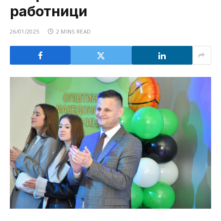
работници
26/01/2025
2 MINS READ