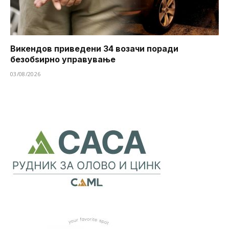
Викендов приведени 34 возачи поради
безобѕирно управување
03/08/2026