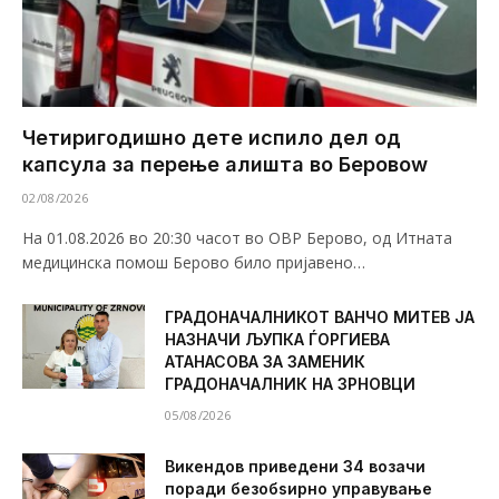
Четиригодишно дете испило дел од
капсула за перење алишта во Беровоw
02/08/2026
На 01.08.2026 во 20:30 часот во ОВР Берово, од Итната
медицинска помош Берово било пријавено…
ГРАДОНАЧАЛНИКОТ ВАНЧО МИТЕВ ЈА
НАЗНАЧИ ЉУПКА ЃОРГИЕВА
АТАНАСОВА ЗА ЗАМЕНИК
ГРАДОНАЧАЛНИК НА ЗРНОВЦИ
05/08/2026
Викендов приведени 34 возачи
поради безобѕирно управување