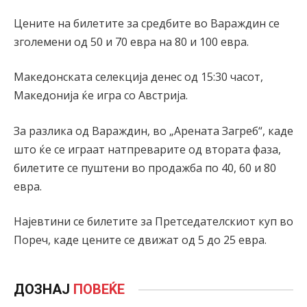
Цените на билетите за средбите во Вараждин се
зголемени од 50 и 70 евра на 80 и 100 евра.
Македонската селекција денес од 15:30 часот,
Македонија ќе игра со Австрија.
За разлика од Вараждин, во „Арената Загреб“, каде
што ќе се играат натпреварите од втората фаза,
билетите се пуштени во продажба по 40, 60 и 80
евра.
Најевтини се билетите за Претседателскиот куп во
Пореч, каде цените се движат од 5 до 25 евра.
ДОЗНАЈ
ПОВЕЌЕ