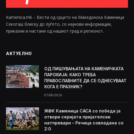
Kamenica.mk – Вести од срцето на Македонска Каменица
Секогаш блиску до луѓето, со најнови информации,
приказни и настани од нашиот град и регионот.
АКТУЕЛНО
ОД ПИШУВАЊАТА НА КАМЕНИЧКАТА
ПАРОХИЈА: КАКО ТРЕБА
ПРАВОСЛАВНИТЕ ДА СЕ ОДНЕСУВААТ
КОГА Е ПРАЗНИК?
07/08/2026
ЖФК Каменица САСА со победа ја
отвори серијата пријателски
натпревари – Речица совладана со
2:0