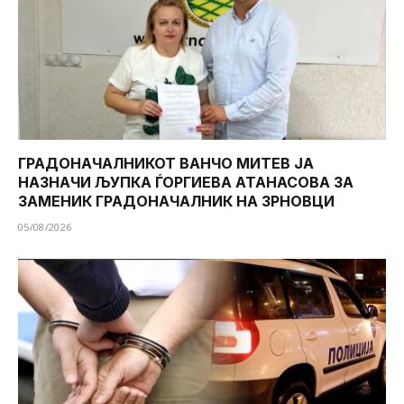
ГРАДОНАЧАЛНИКОТ ВАНЧО МИТЕВ ЈА
НАЗНАЧИ ЉУПКА ЃОРГИЕВА АТАНАСОВА ЗА
ЗАМЕНИК ГРАДОНАЧАЛНИК НА ЗРНОВЦИ
05/08/2026