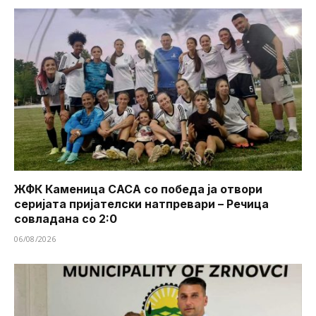
ЖФК Каменица САСА со победа ја отвори
серијата пријателски натпревари – Речица
совладана со 2:0
06/08/2026