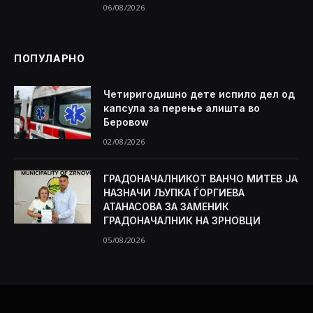
06/08/2026
ПОПУЛАРНО
Четиригодишно дете испило дел од
капсула за перење алишта во
Беровоw
02/08/2026
ГРАДОНАЧАЛНИКОТ ВАНЧО МИТЕВ ЈА
НАЗНАЧИ ЉУПКА ЃОРГИЕВА
АТАНАСОВА ЗА ЗАМЕНИК
ГРАДОНАЧАЛНИК НА ЗРНОВЦИ
05/08/2026