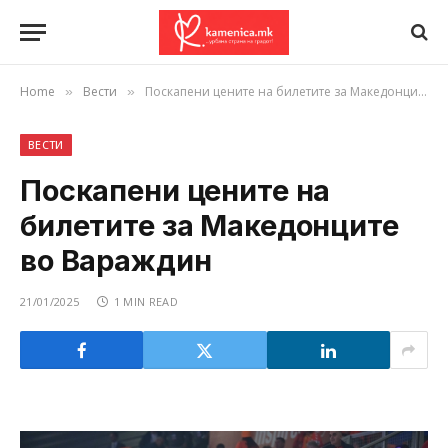
Home
Вести
Поскапени цените на билетите за Македонците во Вараждин
»
»
ВЕСТИ
Поскапени цените на
билетите за Македонците
во Вараждин
21/01/2025
1 MIN READ