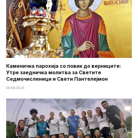
Каменичка парохија со повик до верниците:
Утре заедничка молитва за Светите
Седмочисленици и Свети Пантелејмон
08/08/2026