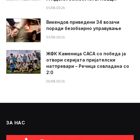
05/08/2026
Викендов приведени 34 возачи
поради безобѕирно управување
03/08/2026
ЖФК Каменица САСА со победа ја
отвори серијата пријателски
натпревари – Речица совладана со
2:0
06/08/2026
ЗА НАС