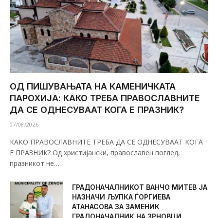
ОД ПИШУВАЊАТА НА КАМЕНИЧКАТА
ПАРОХИЈА: КАКО ТРЕБА ПРАВОСЛАВНИТЕ
ДА СЕ ОДНЕСУВААТ КОГА Е ПРАЗНИК?
07/08/2026
КАКО ПРАВОСЛАВНИТЕ ТРЕБА ДА СЕ ОДНЕСУВААТ КОГА
Е ПРАЗНИК? Од христијански, православен поглед,
празникот не…
ГРАДОНАЧАЛНИКОТ ВАНЧО МИТЕВ ЈА
НАЗНАЧИ ЉУПКА ЃОРГИЕВА
АТАНАСОВА ЗА ЗАМЕНИК
ГРАДОНАЧАЛНИК НА ЗРНОВЦИ