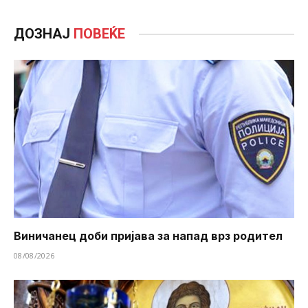
ДОЗНАЈ
ПОВЕЌЕ
Виничанец доби пријава за напад врз родител
08/08/2026