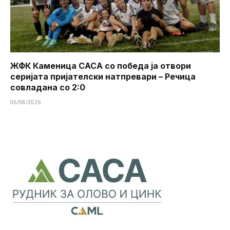
ЖФК Каменица САСА со победа ја отвори
серијата пријателски натпревари – Речица
совладана со 2:0
06/08/2026