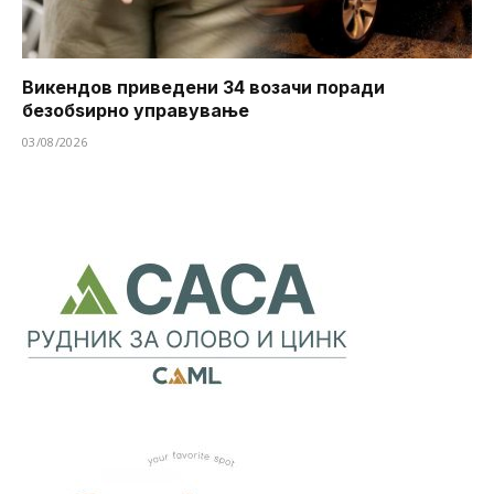
Викендов приведени 34 возачи поради
безобѕирно управување
03/08/2026