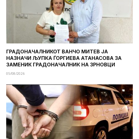
ГРАДОНАЧАЛНИКОТ ВАНЧО МИТЕВ ЈА
НАЗНАЧИ ЉУПКА ЃОРГИЕВА АТАНАСОВА ЗА
ЗАМЕНИК ГРАДОНАЧАЛНИК НА ЗРНОВЦИ
05/08/2026