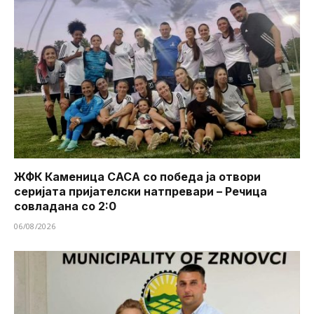
ЖФК Каменица САСА со победа ја отвори
серијата пријателски натпревари – Речица
совладана со 2:0
06/08/2026