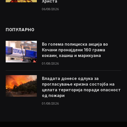
Христа
06/08/2026
ПОПУЛАРНО
Во голема полициска акција во
Кочани пронајдени 160 грама
кокаин, хашиш и марихуана
01/08/2026
Владата донесе одлука за
прогласување кризна состојба на
целата територија поради опасност
од пожари
01/08/2026