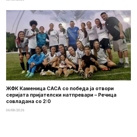
ЖФК Каменица САСА со победа ја отвори
серијата пријателски натпревари – Речица
совладана со 2:0
06/08/2026