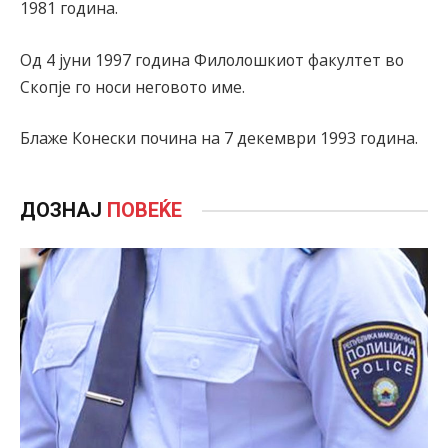
1981 година.
Од 4 јуни 1997 година Филолошкиот факултет во
Скопје го носи неговото име.
Блаже Конески почина на 7 декември 1993 година.
ДОЗНАЈ
ПОВЕЌЕ