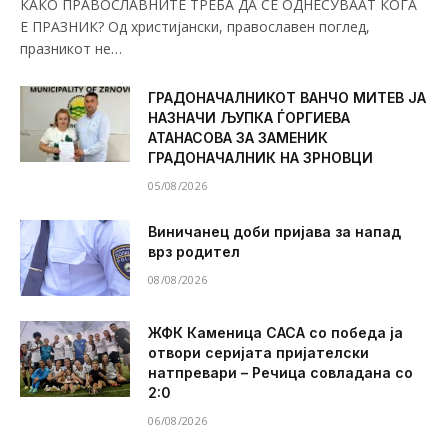
КАКО ПРАВОСЛАВНИТЕ ТРЕБА ДА СЕ ОДНЕСУВААТ КОГА
Е ПРАЗНИК? Од христијански, православен поглед,
празникот не…
ГРАДОНАЧАЛНИКОТ ВАНЧО МИТЕВ ЈА
НАЗНАЧИ ЉУПКА ЃОРГИЕВА
АТАНАСОВА ЗА ЗАМЕНИК
ГРАДОНАЧАЛНИК НА ЗРНОВЦИ
05/08/2026
Виничанец доби пријава за напад
врз родител
08/08/2026
ЖФК Каменица САСА со победа ја
отвори серијата пријателски
натпревари – Речица совладана со
2:0
06/08/2026