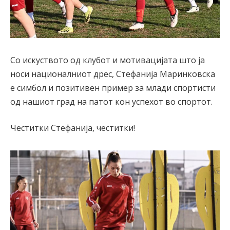
Со искуството од клубот и мотивацијата што ја
носи националниот дрес, Стефанија Маринковска
е симбол и позитивен пример за млади спортисти
од нашиот град на патот кон успехот во спортот.
Честитки Стефанија, честитки!