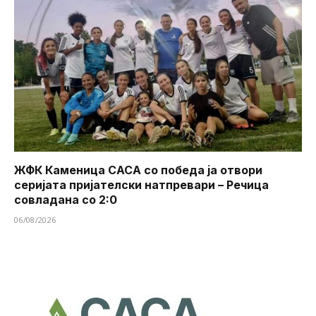
ЖФК Каменица САСА со победа ја отвори
серијата пријателски натпревари – Речица
совладана со 2:0
06/08/2026