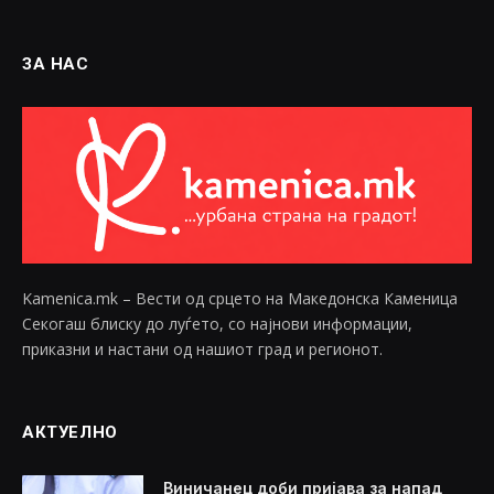
ЗА НАС
Kamenica.mk – Вести од срцето на Македонска Каменица
Секогаш блиску до луѓето, со најнови информации,
приказни и настани од нашиот град и регионот.
АКТУЕЛНО
Виничанец доби пријава за напад