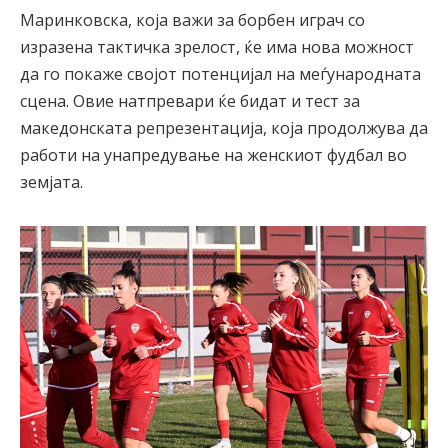
Маринковска, која важи за борбен играч со
изразена тактичка зрелост, ќе има нова можност
да го покаже својот потенцијал на меѓународната
сцена. Овие натпревари ќе бидат и тест за
македонската репрезентација, која продолжува да
работи на унапредување на женскиот фудбал во
земјата.