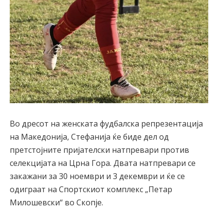
Во дресот на женската фудбалска репрезентација
на Македонија, Стефанија ќе биде дел од
претстојните пријателски натпревари против
селекцијата на Црна Гора. Двата натпревари се
закажани за 30 ноември и 3 декември и ќе се
одиграат на Спортскиот комплекс „Петар
Милошевски“ во Скопје.