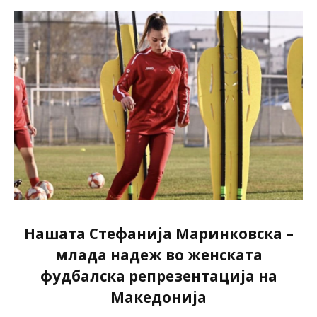
Нашата Стефанија Маринковска –
млада надеж во женската
фудбалска репрезентација на
Македонија