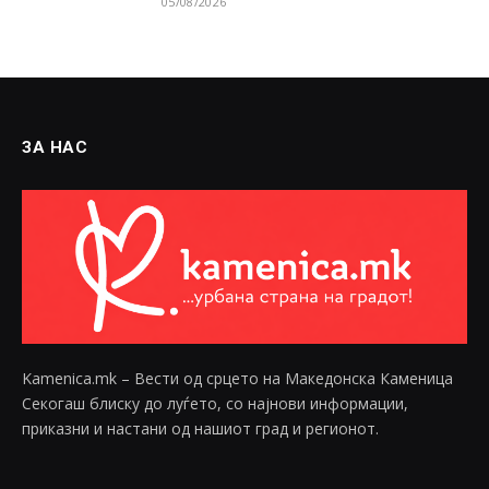
05/08/2026
ЗА НАС
Kamenica.mk – Вести од срцето на Македонска Каменица
Секогаш блиску до луѓето, со најнови информации,
приказни и настани од нашиот град и регионот.