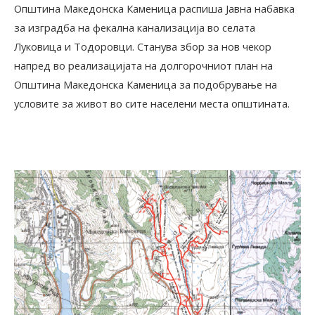
Општина Македонска Каменица распиша Јавна набавка
за изградба на фекална канализација во селата
Луковица и Тодоровци. Станува збор за нов чекор
напред во реализацијата на долгорочниот план на
Општина Македонска Каменица за подобрување на
условите за живот во сите населени места општината.