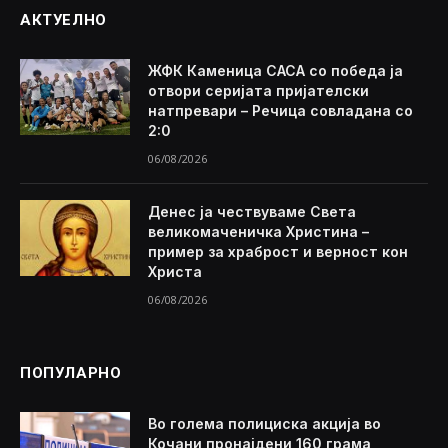
АКТУЕЛНО
ЖФК Каменица САСА со победа ја
отвори серијата пријателски
натпревари – Речица совладана со
2:0
06/08/2026
Денес ја чествуваме Света
великомаченичка Христина –
пример за храброст и верност кон
Христа
06/08/2026
ПОПУЛАРНО
Во голема полициска акција во
Кочани пронајдени 160 грама