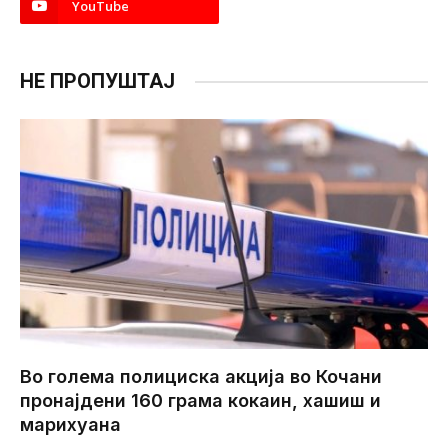
YouTube
НЕ ПРОПУШТАЈ
Во голема полициска акција во Кочани
пронајдени 160 грама кокаин, хашиш и
марихуана