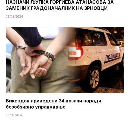
НАЗНАЧИ ЉУПКА ЃОРГИЕВА АТАНАСОВА ЗА
ЗАМЕНИК ГРАДОНАЧАЛНИК НА ЗРНОВЦИ
05/08/2026
Викендов приведени 34 возачи поради
безобѕирно управување
03/08/2026