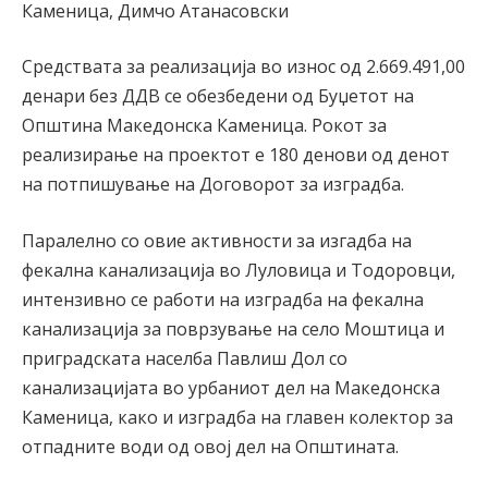
Каменица, Димчо Атанасовски
Средствата за реализација во износ од 2.669.491,00
денари без ДДВ се обезбедени од Буџетот на
Општина Македонска Каменица. Рокот за
реализирање на проектот е 180 денови од денот
на потпишување на Договорот за изградба.
Паралелно со овие активности за изгадба на
фекална канализација во Луловица и Тодоровци,
интензивно се работи на изградба на фекална
канализација за поврзување на село Моштица и
приградската населба Павлиш Дол со
канализацијата во урбаниот дел на Македонска
Каменица, како и изградба на главен колектор за
отпадните води од овој дел на Општината.