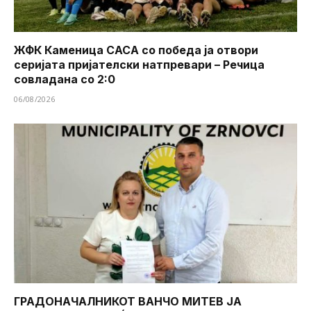
ЖФК Каменица САСА со победа ја отвори
серијата пријателски натпревари – Речица
совладана со 2:0
06/08/2026
ГРАДОНАЧАЛНИКОТ ВАНЧО МИТЕВ ЈА