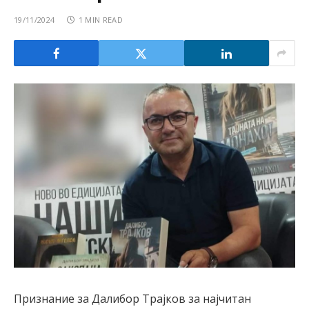
19/11/2024
1 MIN READ
Признание за Далибор Трајков за најчитан