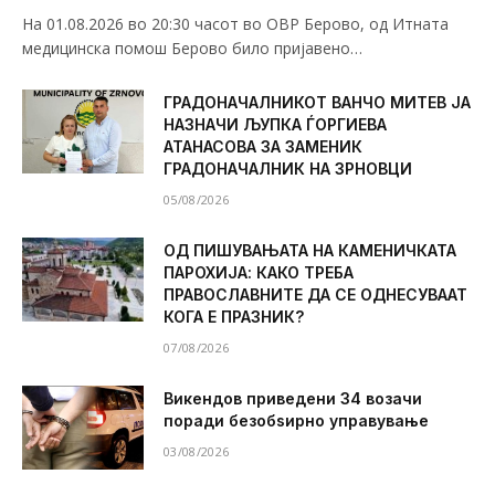
На 01.08.2026 во 20:30 часот во ОВР Берово, од Итната
медицинска помош Берово било пријавено…
ГРАДОНАЧАЛНИКОТ ВАНЧО МИТЕВ ЈА
НАЗНАЧИ ЉУПКА ЃОРГИЕВА
АТАНАСОВА ЗА ЗАМЕНИК
ГРАДОНАЧАЛНИК НА ЗРНОВЦИ
05/08/2026
ОД ПИШУВАЊАТА НА КАМЕНИЧКАТА
ПАРОХИЈА: КАКО ТРЕБА
ПРАВОСЛАВНИТЕ ДА СЕ ОДНЕСУВААТ
КОГА Е ПРАЗНИК?
07/08/2026
Викендов приведени 34 возачи
поради безобѕирно управување
03/08/2026