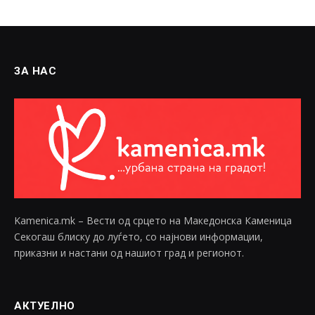
ЗА НАС
Kamenica.mk – Вести од срцето на Македонска Каменица
Секогаш блиску до луѓето, со најнови информации,
приказни и настани од нашиот град и регионот.
АКТУЕЛНО