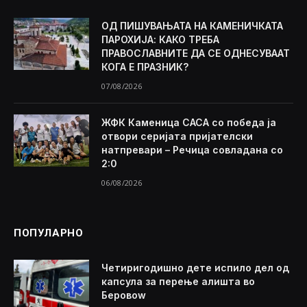
ОД ПИШУВАЊАТА НА КАМЕНИЧКАТА
ПАРОХИЈА: КАКО ТРЕБА
ПРАВОСЛАВНИТЕ ДА СЕ ОДНЕСУВААТ
КОГА Е ПРАЗНИК?
07/08/2026
ЖФК Каменица САСА со победа ја
отвори серијата пријателски
натпревари – Речица совладана со
2:0
06/08/2026
ПОПУЛАРНО
Четиригодишно дете испило дел од
капсула за перење алишта во
Беровоw