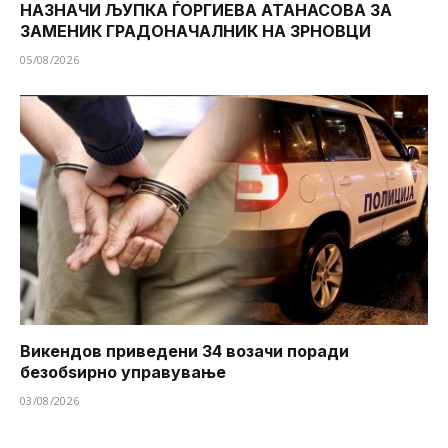
НАЗНАЧИ ЉУПКА ЃОРГИЕВА АТАНАСОВА ЗА
ЗАМЕНИК ГРАДОНАЧАЛНИК НА ЗРНОВЦИ
05/08/2026
Викендов приведени 34 возачи поради
безобѕирно управување
03/08/2026