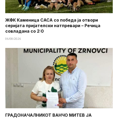
ЖФК Каменица САСА со победа ја отвори
серијата пријателски натпревари – Речица
совладана со 2:0
06/08/2026
ГРАДОНАЧАЛНИКОТ ВАНЧО МИТЕВ ЈА