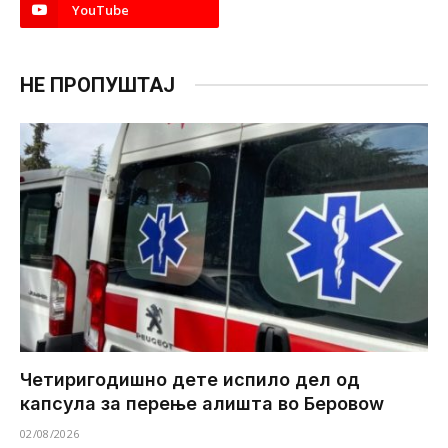
YouTube
НЕ ПРОПУШТАЈ
Четиригодишно дете испило дел од
капсула за перење алишта во Беровоw
02/08/2026