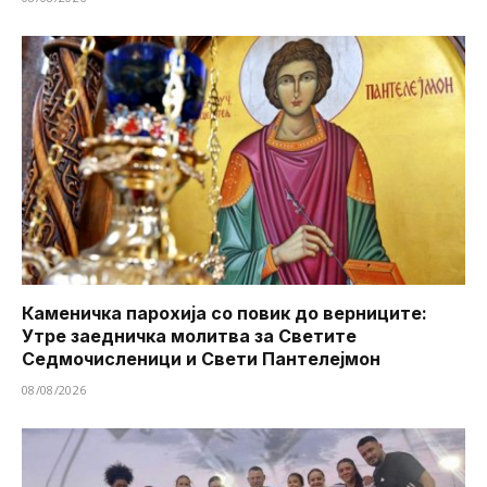
Каменичка парохија со повик до верниците:
Утре заедничка молитва за Светите
Седмочисленици и Свети Пантелејмон
08/08/2026