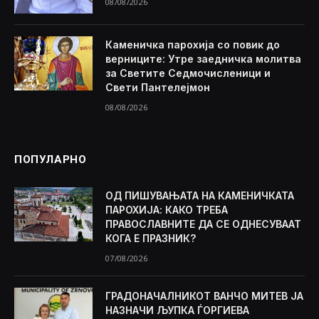
08/08/2026
Каменичка парохија со повик до
верниците: Утре заедничка молитва
за Светите Седмочисленици и
Свети Пантелејмон
08/08/2026
ПОПУЛАРНО
ОД ПИШУВАЊАТА НА КАМЕНИЧКАТА
ПАРОХИЈА: КАКО ТРЕБА
ПРАВОСЛАВНИТЕ ДА СЕ ОДНЕСУВААТ
КОГА Е ПРАЗНИК?
07/08/2026
ГРАДОНАЧАЛНИКОТ ВАНЧО МИТЕВ ЈА
НАЗНАЧИ ЉУПКА ЃОРГИЕВА