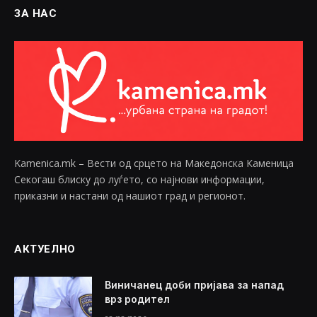
ЗА НАС
Kamenica.mk – Вести од срцето на Македонска Каменица
Секогаш блиску до луѓето, со најнови информации,
приказни и настани од нашиот град и регионот.
АКТУЕЛНО
Виничанец доби пријава за напад
врз родител