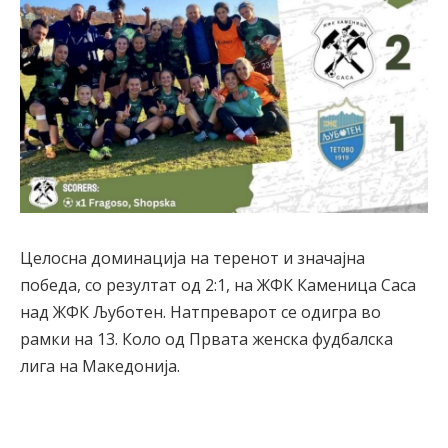
Целосна доминација на теренот и значајна
победа, со резултат од 2:1, на ЖФК Каменица Саса
над ЖФК Љуботен. Натпреварот се одигра во
рамки на 13. Коло од Првата женска фудбалска
лига на Македонија.