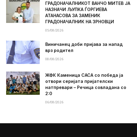
ГРАДОНАЧАЛНИКОТ ВАНЧО МИТЕВ ЈА
НАЗНАЧИ ЉУПКА ЃОРГИЕВА
АТАНАСОВА ЗА ЗАМЕНИК
ГРАДОНАЧАЛНИК НА ЗРНОВЦИ
05/08/2026
Виничанец доби пријава за напад
врз родител
08/08/2026
ЖФК Каменица САСА со победа ја
отвори серијата пријателски
натпревари – Речица совладана со
2:0
06/08/2026