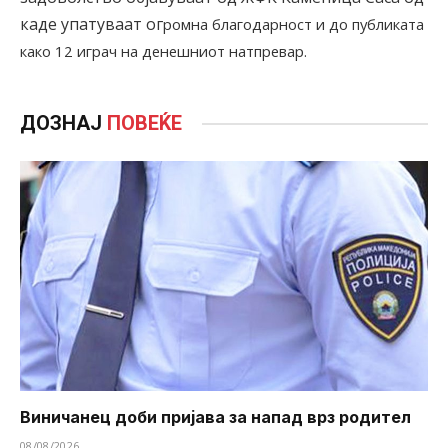
каде упатуваат ог
ромна благодарност и до публиката
како 12 играч на денешниот натпревар.
ДОЗНАЈ
ПОВЕЌЕ
Виничанец доби пријава за напад врз родител
08/08/2026