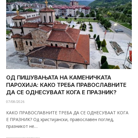
ОД ПИШУВАЊАТА НА КАМЕНИЧКАТА
ПАРОХИЈА: КАКО ТРЕБА ПРАВОСЛАВНИТЕ
ДА СЕ ОДНЕСУВААТ КОГА Е ПРАЗНИК?
07/08/2026
КАКО ПРАВОСЛАВНИТЕ ТРЕБА ДА СЕ ОДНЕСУВААТ КОГА
Е ПРАЗНИК? Од христијански, православен поглед,
празникот не…