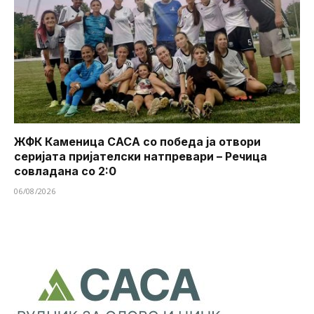
ЖФК Каменица САСА со победа ја отвори
серијата пријателски натпревари – Речица
совладана со 2:0
06/08/2026