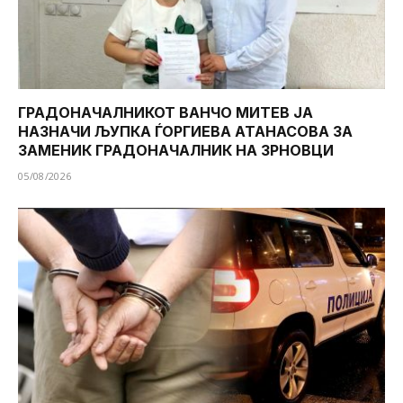
ГРАДОНАЧАЛНИКОТ ВАНЧО МИТЕВ ЈА
НАЗНАЧИ ЉУПКА ЃОРГИЕВА АТАНАСОВА ЗА
ЗАМЕНИК ГРАДОНАЧАЛНИК НА ЗРНОВЦИ
05/08/2026