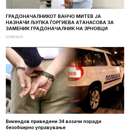
ГРАДОНАЧАЛНИКОТ ВАНЧО МИТЕВ ЈА
НАЗНАЧИ ЉУПКА ЃОРГИЕВА АТАНАСОВА ЗА
ЗАМЕНИК ГРАДОНАЧАЛНИК НА ЗРНОВЦИ
05/08/2026
Викендов приведени 34 возачи поради
безобѕирно управување