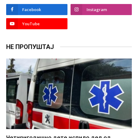
Facebook
Instagram
YouTube
НЕ ПРОПУШТАЈ
Четиригодишно дете испило дел од