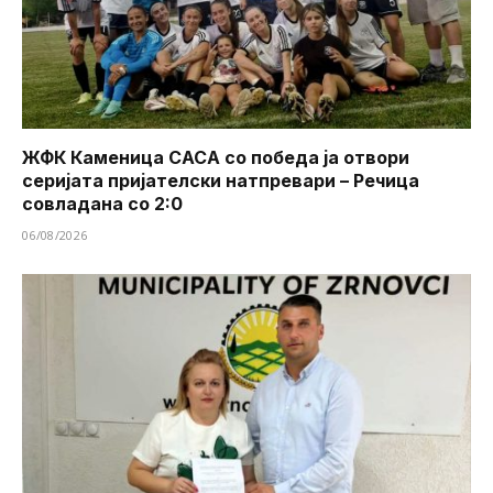
ЖФК Каменица САСА со победа ја отвори
серијата пријателски натпревари – Речица
совладана со 2:0
06/08/2026