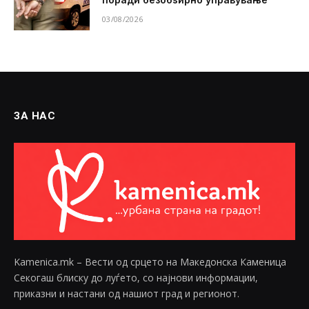
03/08/2026
ЗА НАС
Kamenica.mk – Вести од срцето на Македонска Каменица
Секогаш блиску до луѓето, со најнови информации,
приказни и настани од нашиот град и регионот.