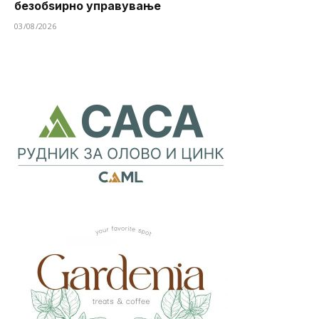
безобѕирно управување
03/08/2026