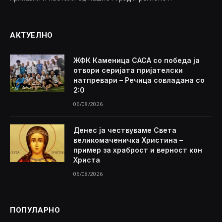
АКТУЕЛНО
ЖФК Каменица САСА со победа ја
отвори серијата пријателски
натпревари – Речица совладана со
2:0
06/08/2026
Денес ја чествуваме Света
великомаченичка Христина –
пример за храброст и верност кон
Христа
06/08/2026
ПОПУЛАРНО