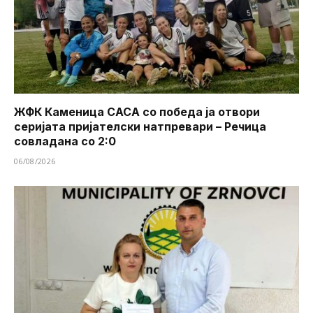
ЖФК Каменица САСА со победа ја отвори
серијата пријателски натпревари – Речица
совладана со 2:0
06/08/2026