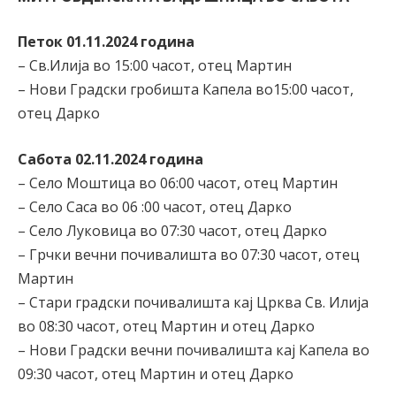
Петок 01.11.2024 година
– Св.Илија во 15:00 часот, отец Мартин
– Нови Градски гробишта Капела во15:00 часот,
отец Дарко
Сабота 02.11.2024 година
– Село Моштица во 06:00 часот, отец Мартин
– Село Саса во 06 :00 часот, отец Дарко
– Село Луковица во 07:30 часот, отец Дарко
– Грчки вечни почивалишта во 07:30 часот, отец
Мартин
– Стари градски почивалишта кај Црква Св. Илија
во 08:30 часот, отец Мартин и отец Дарко
– Нови Градски вечни почивалишта кај Капела во
09:30 часот, отец Мартин и отец Дарко