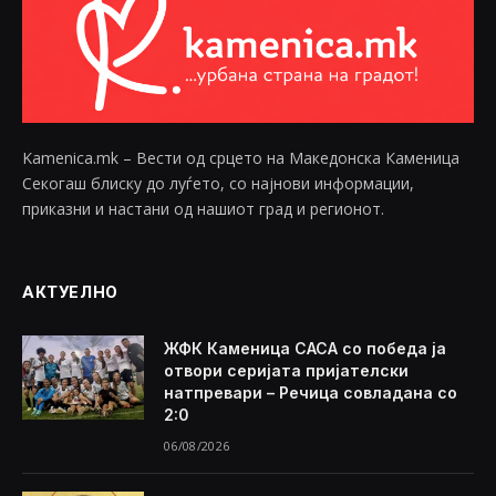
Kamenica.mk – Вести од срцето на Македонска Каменица
Секогаш блиску до луѓето, со најнови информации,
приказни и настани од нашиот град и регионот.
АКТУЕЛНО
ЖФК Каменица САСА со победа ја
отвори серијата пријателски
натпревари – Речица совладана со
2:0
06/08/2026