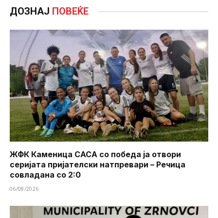
ДОЗНАЈ
ПОВЕЌЕ
ЖФК Каменица САСА со победа ја отвори
серијата пријателски натпревари – Речица
совладана со 2:0
06/08/2026