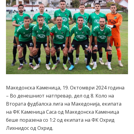
Македонска Каменица, 19. Октомври 2024 година
– Во денешниот натпревар, дел од 8. Коло на
Втората фудбалска лига на Македонија, екипата
на ФК Каменица Саса од Македонска Каменица
беше поразена со 1:2 од екипата на ФК Охрид
Лихнидос од Охрид.