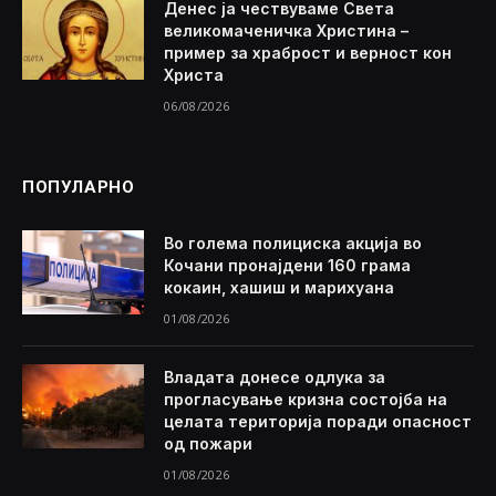
Денес ја чествуваме Света
великомаченичка Христина –
пример за храброст и верност кон
Христа
06/08/2026
ПОПУЛАРНО
Во голема полициска акција во
Кочани пронајдени 160 грама
кокаин, хашиш и марихуана
01/08/2026
Владата донесе одлука за
прогласување кризна состојба на
целата територија поради опасност
од пожари
01/08/2026