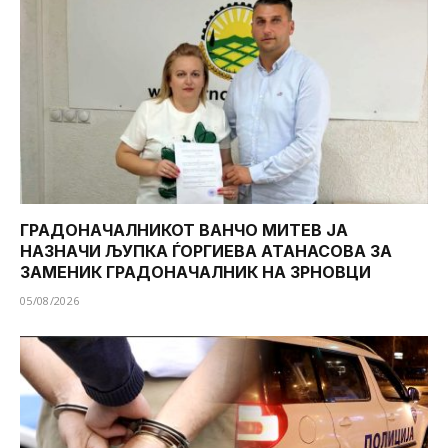
ГРАДОНАЧАЛНИКОТ ВАНЧО МИТЕВ ЈА
НАЗНАЧИ ЉУПКА ЃОРГИЕВА АТАНАСОВА ЗА
ЗАМЕНИК ГРАДОНАЧАЛНИК НА ЗРНОВЦИ
05/08/2026