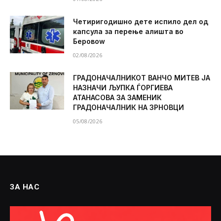
Четиригодишно дете испило дел од
капсула за перење алишта во
Беровоw
02/08/2026
ГРАДОНАЧАЛНИКОТ ВАНЧО МИТЕВ ЈА
НАЗНАЧИ ЉУПКА ЃОРГИЕВА
АТАНАСОВА ЗА ЗАМЕНИК
ГРАДОНАЧАЛНИК НА ЗРНОВЦИ
05/08/2026
ЗА НАС