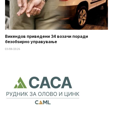
Викендов приведени 34 возачи поради
безобѕирно управување
03/08/2026