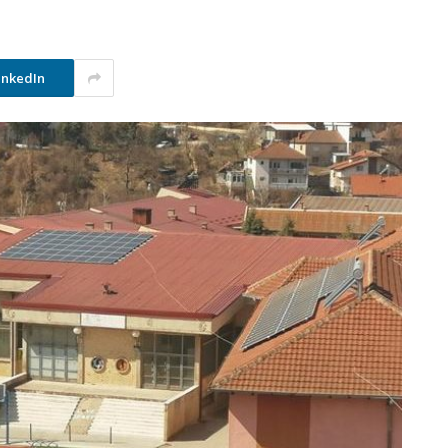
inkedIn