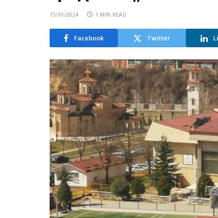
15/10/2024
1 MIN READ
Facebook
Twitter
L