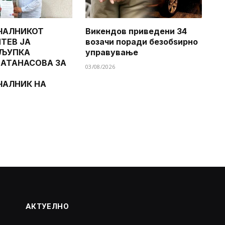
ЧАЛНИКОТ
Викендов приведени 34
ТЕВ ЈА
возачи поради безобѕирно
 ЉУПКА
управување
 АТАНАСОВА ЗА
03/08/2026
ЧАЛНИК НА
АКТУЕЛНО