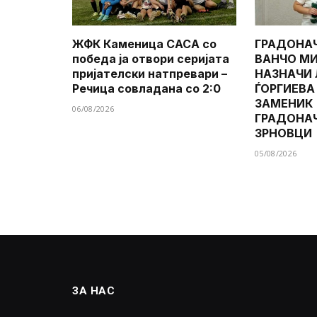
ЖФК Каменица САСА со
ГРАДОНА
победа ја отвори серијата
ВАНЧО МИ
пријателски натпревари –
НАЗНАЧИ
Речица совладана со 2:0
ЃОРГИЕВА
ЗАМЕНИК
06/08/2026
ГРАДОНА
ЗРНОВЦИ
05/08/2026
ЗА НАС