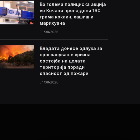
Во голема полициска акција
во Кочани пронајдени 160
грама кокаин, хашиш и
марихуана
01/08/2026
Владата донесе одлука за
прогласување кризна
состојба на целата
територија поради
опасност од пожари
01/08/2026