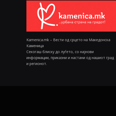
Kamenica.mk – Вести од срцето на Македонска
Каменица
Секогаш блиску до луѓето, со најнови
информации, приказни и настани од нашиот град
и регионот.