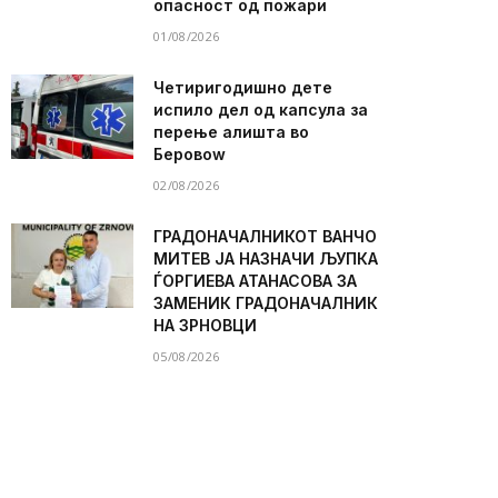
опасност од пожари
01/08/2026
Четиригодишно дете
испило дел од капсула за
перење алишта во
Беровоw
02/08/2026
ГРАДОНАЧАЛНИКОТ ВАНЧО
МИТЕВ ЈА НАЗНАЧИ ЉУПКА
ЃОРГИЕВА АТАНАСОВА ЗА
ЗАМЕНИК ГРАДОНАЧАЛНИК
НА ЗРНОВЦИ
05/08/2026