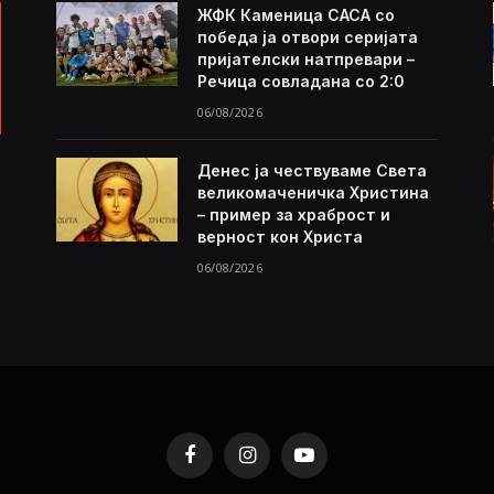
ЖФК Каменица САСА со
победа ја отвори серијата
пријателски натпревари –
Речица совладана со 2:0
06/08/2026
Денес ја чествуваме Света
великомаченичка Христина
– пример за храброст и
верност кон Христа
06/08/2026
Facebook
Instagram
YouTube