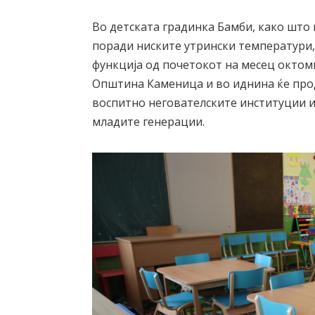
Во детската градинка Бамби, како што
поради ниските утрински температури,
функција од почетокот на месец октом
Општина Каменица и во иднина ќе про
воспитно негователските институции и 
младите генерации.