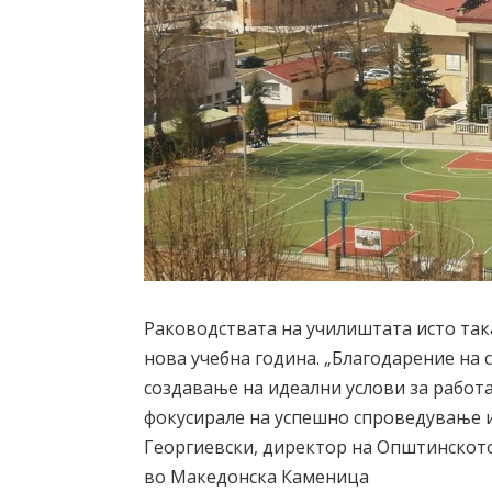
Раководствата на училиштата исто так
нова учебна година. „Благодарение на
создавање на идеални услови за работа
фокусирале на успешно спроведување и 
Георгиевски, директор на Општинското
во Македонска Каменица