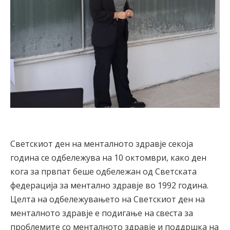
Светскиот ден на менталното здравје секоја
година се одбележува на 10 октомври, како ден
кога за првпат беше одбележан од Светската
федерација за ментално здравје во 1992 година.
Целта на одбележувањето на Светскиот ден на
менталното здравје е подигање на свеста за
проблемите со менталното здравје и поддршка на