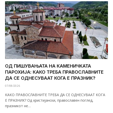
ОД ПИШУВАЊАТА НА КАМЕНИЧКАТА
ПАРОХИЈА: КАКО ТРЕБА ПРАВОСЛАВНИТЕ
ДА СЕ ОДНЕСУВААТ КОГА Е ПРАЗНИК?
07/08/2026
КАКО ПРАВОСЛАВНИТЕ ТРЕБА ДА СЕ ОДНЕСУВААТ КОГА
Е ПРАЗНИК? Од христијански, православен поглед,
празникот не…