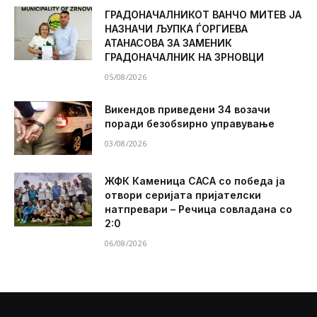
ГРАДОНАЧАЛНИКОТ ВАНЧО МИТЕВ ЈА
НАЗНАЧИ ЉУПКА ЃОРГИЕВА
АТАНАСОВА ЗА ЗАМЕНИК
ГРАДОНАЧАЛНИК НА ЗРНОВЦИ
05/08/2026
Викендов приведени 34 возачи
поради безобѕирно управување
03/08/2026
ЖФК Каменица САСА со победа ја
отвори серијата пријателски
натпревари – Речица совладана со
2:0
06/08/2026