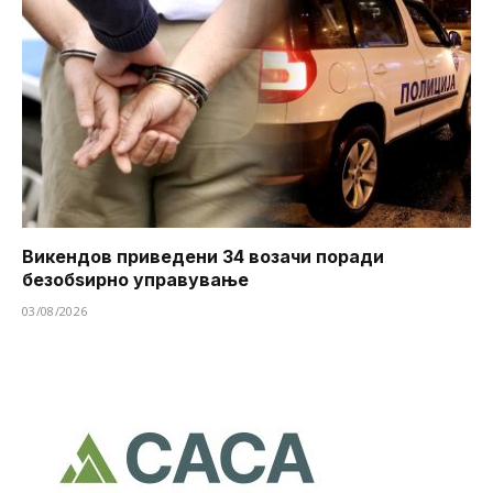
Викендов приведени 34 возачи поради
безобѕирно управување
03/08/2026