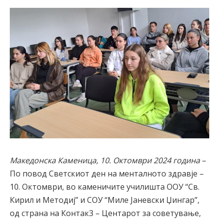
Македонска Каменица, 10. Октомври 2024 година
–
По повод Светскиот ден на менталното здравје –
10. Октомври, во каменичите училишта ООУ “Св.
Кирил и Методиј” и СОУ “Миле Јаневски Џингар”,
од страна на Контак3 – Центарот за советување,