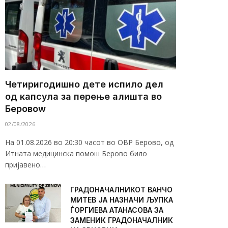
Четиригодишно дете испило дел
од капсула за перење алишта во
Беровоw
02/08/2026
На 01.08.2026 во 20:30 часот во ОВР Берово, од
Итната медицинска помош Берово било
пријавено…
ГРАДОНАЧАЛНИКОТ ВАНЧО
МИТЕВ ЈА НАЗНАЧИ ЉУПКА
ЃОРГИЕВА АТАНАСОВА ЗА
ЗАМЕНИК ГРАДОНАЧАЛНИК