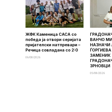
ЖФК Каменица САСА со
ГРАДОНА
победа ја отвори серијата
ВАНЧО МИ
пријателски натпревари –
НАЗНАЧИ
Речица совладана со 2:0
ЃОРГИЕВА
ЗАМЕНИК
06/08/2026
ГРАДОНА
ЗРНОВЦИ
05/08/2026