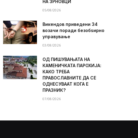
НА ЗРНОВЦИ
05/08/2026
Викендов приведени 34
возачи поради безобѕирно
управување
03/08/2026
ОД ПИШУВАЊАТА НА
КАМЕНИЧКАТА ПАРОХИЈА:
КАКО ТРЕБА
ПРАВОСЛАВНИТЕ ДА СЕ
ОДНЕСУВААТ КОГА Е
ПРАЗНИК?
07/08/2026