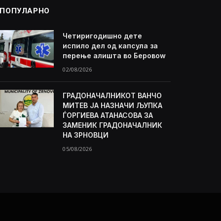
ПОПУЛАРНО
Четиригодишно дете
испило дел од капсула за
перење алишта во Беровоw
02/08/2026
ГРАДОНАЧАЛНИКОТ ВАНЧО
МИТЕВ ЈА НАЗНАЧИ ЉУПКА
ЃОРГИЕВА АТАНАСОВА ЗА
ЗАМЕНИК ГРАДОНАЧАЛНИК
НА ЗРНОВЦИ
05/08/2026