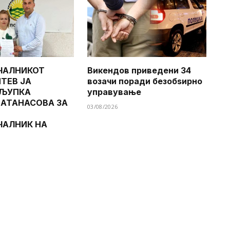
ЧАЛНИКОТ
Викендов приведени 34
ТЕВ ЈА
возачи поради безобѕирно
 ЉУПКА
управување
 АТАНАСОВА ЗА
03/08/2026
ЧАЛНИК НА