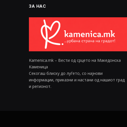
ЗА НАС
Kamenica.mk – Вести од срцето на Македонска
Каменица
Секогаш блиску до луѓето, со најнови
информации, приказни и настани од нашиот град
и регионот.