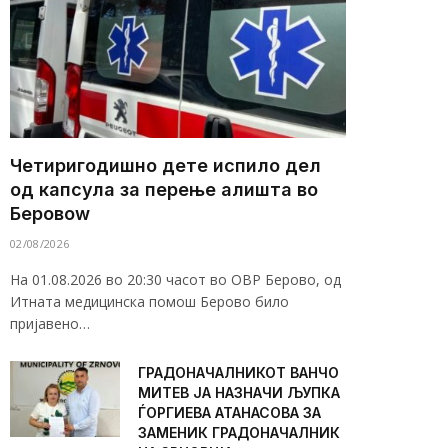
Четиригодишно дете испило дел
од капсула за перење алишта во
Беровоw
02/08/2026
На 01.08.2026 во 20:30 часот во ОВР Берово, од
Итната медицинска помош Берово било
пријавено…
ГРАДОНАЧАЛНИКОТ ВАНЧО
МИТЕВ ЈА НАЗНАЧИ ЉУПКА
ЃОРГИЕВА АТАНАСОВА ЗА
ЗАМЕНИК ГРАДОНАЧАЛНИК