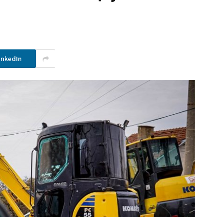
inkedIn