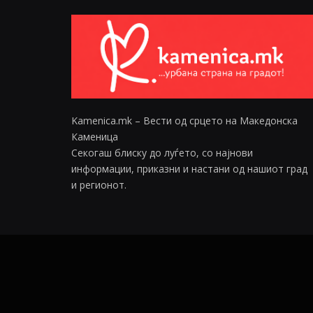
Kamenica.mk – Вести од срцето на Македонска
Каменица
Секогаш блиску до луѓето, со најнови
информации, приказни и настани од нашиот град
и регионот.