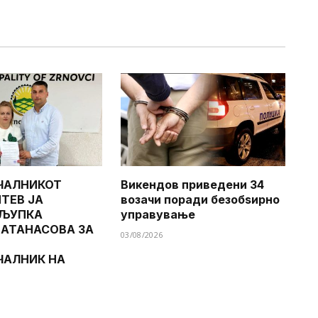
ЧАЛНИКОТ
Викендов приведени 34
ТЕВ ЈА
возачи поради безобѕирно
 ЉУПКА
управување
 АТАНАСОВА ЗА
03/08/2026
ЧАЛНИК НА