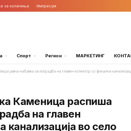
ка за колачиња
Импресум
а
Спорт
Регион
МАРКЕТИНГ
КОНТА
ша јавна набавка за изградба на главен колектор со фекална канализац
ка Каменица распиша
градба на главен
а канализација во село