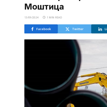
Моштица
13/09/2024
1 MIN READ
Facebook
Twitter
L