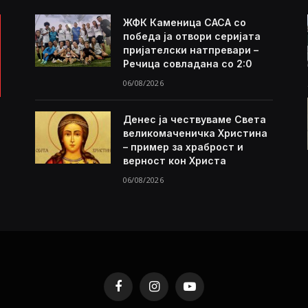
ЖФК Каменица САСА со
победа ја отвори серијата
пријателски натпревари –
Речица совладана со 2:0
06/08/2026
Денес ја чествуваме Света
великомаченичка Христина
– пример за храброст и
верност кон Христа
06/08/2026
Facebook
Instagram
YouTube