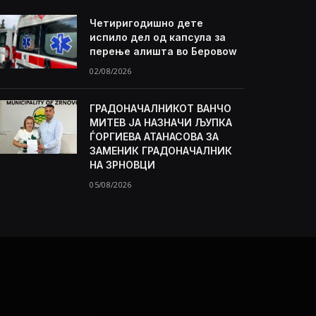
Четиригодишно дете
испило дел од капсула за
перење алишта во Беровоw
02/08/2026
ГРАДОНАЧАЛНИКОТ ВАНЧО
МИТЕВ ЈА НАЗНАЧИ ЉУПКА
ЃОРГИЕВА АТАНАСОВА ЗА
ЗАМЕНИК ГРАДОНАЧАЛНИК
НА ЗРНОВЦИ
05/08/2026