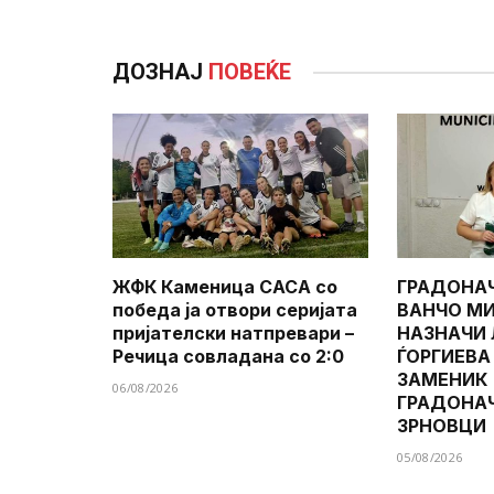
ДОЗНАЈ
ПОВЕЌЕ
ЖФК Каменица САСА со
ГРАДОНА
победа ја отвори серијата
ВАНЧО МИ
пријателски натпревари –
НАЗНАЧИ
Речица совладана со 2:0
ЃОРГИЕВА
ЗАМЕНИК
06/08/2026
ГРАДОНА
ЗРНОВЦИ
05/08/2026