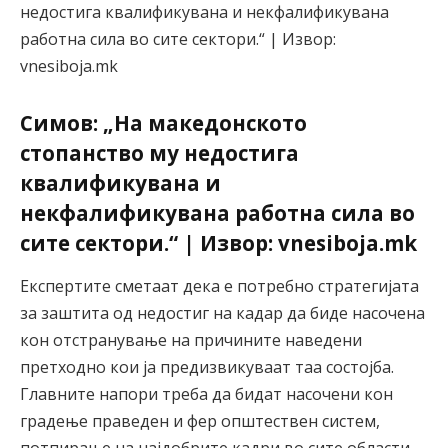
Симов: „На македонското
стопанство му недостига
квалификувана и
некфалификувана работна сила во
сите сектори.“ | Извор: vnesiboja.mk
Експертите сметаат дека е потребно стратегијата
за заштита од недостиг на кадар да биде насочена
кон отстранување на причините наведени
претходно кои ја предизвикуваат таа состојба.
Главните напори треба да бидат насочени кон
градење праведен и фер општествен систем,