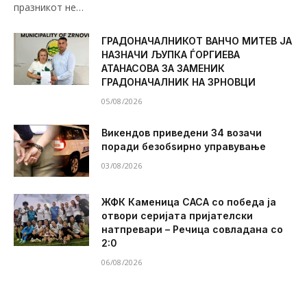
празникот не…
ГРАДОНАЧАЛНИКОТ ВАНЧО МИТЕВ ЈА
НАЗНАЧИ ЉУПКА ЃОРГИЕВА
АТАНАСОВА ЗА ЗАМЕНИК
ГРАДОНАЧАЛНИК НА ЗРНОВЦИ
05/08/2026
Викендов приведени 34 возачи
поради безобѕирно управување
03/08/2026
ЖФК Каменица САСА со победа ја
отвори серијата пријателски
натпревари – Речица совладана со
2:0
06/08/2026