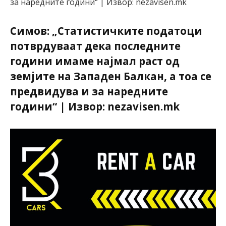
Симов: „Статистичките податоци
потврдуваат дека последните
години имаме најмал раст од
земјите на Западен Балкан, а тоа се
предвидува и за наредните
години“ | Извор: nezavisen.mk