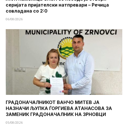
серијата пријателски натпревари – Речица
совладана со 2:0
06/08/2026
ГРАДОНАЧАЛНИКОТ ВАНЧО МИТЕВ ЈА
НАЗНАЧИ ЉУПКА ЃОРГИЕВА АТАНАСОВА ЗА
ЗАМЕНИК ГРАДОНАЧАЛНИК НА ЗРНОВЦИ
05/08/2026