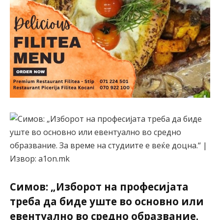
Симов: „Изборот на професијата
треба да биде уште во основно или
евентуално во средно образвание.