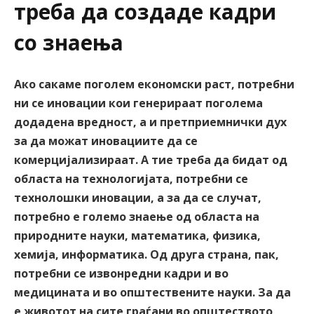
треба да создаде кадри
со знаења
Ако сакаме поголем економски раст, потребни
ни се иновации кои генерираат поголема
додадена вредност, а и претприемнички дух
за да можат иновациите да се
комерцијализираат. А тие треба да бидат од
областа на технологијата, потребни се
технолошки иновации, а за да се случат,
потребно е големо знаење од областа на
природните науки, математика, физика,
хемија, информатика. Од друга страна, пак,
потребни се извонредни кадри и во
медицината и во општествените науки. За да
е животот на сите граѓани во општеството