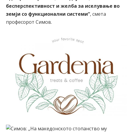
бесперспективност и желба за иселување во
земји со функционални системи“
, смета
професорот Симов.