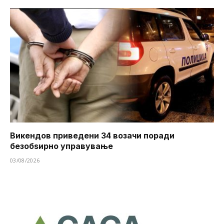
Викендов приведени 34 возачи поради
безобѕирно управување
03/08/2026