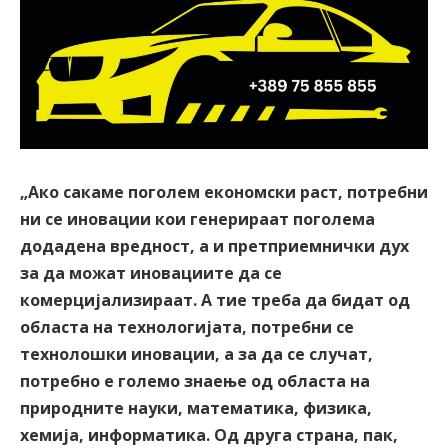
„Ако сакаме поголем економски раст, потребни
ни се иновации кои генерираат поголема
додадена вредност, а и претприемнички дух
за да можат иновациите да се
комерцијализираат. А тие треба да бидат од
областа на технологијата, потребни се
технолошки иновации, а за да се случат,
потребно е големо знаење од областа на
природните науки, математика, физика,
хемија, информатика. Од друга страна, пак,