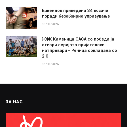
Викендов приведени 34 возачи
поради безобѕирно управување
03/08/2026
ЖФК Каменица САСА со победа ја
отвори серијата пријателски
натпревари – Речица совладана со
2:0
06/08/2026
ЗА НАС