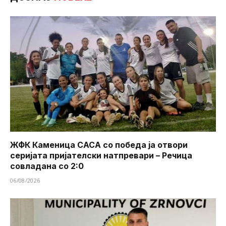
ЖФК Каменица САСА со победа ја отвори
серијата пријателски натпревари – Речица
совладана со 2:0
06/08/2026