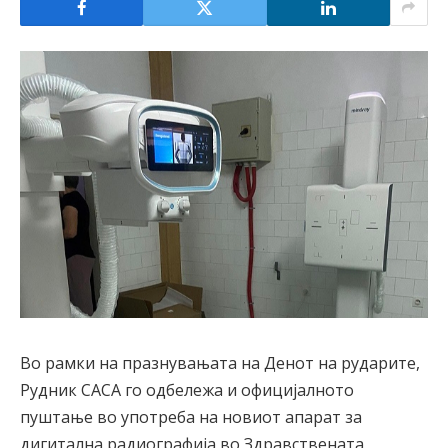
Во рамки на празнувањата на Денот на рударите,
Рудник САСА го одбележа и официјалното
пуштање во употреба на новиот апарат за
дигитална радиографија во Здравствената