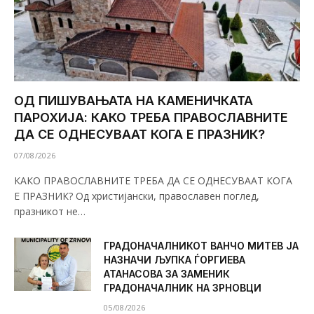
ОД ПИШУВАЊАТА НА КАМЕНИЧКАТА
ПАРОХИЈА: КАКО ТРЕБА ПРАВОСЛАВНИТЕ
ДА СЕ ОДНЕСУВААТ КОГА Е ПРАЗНИК?
07/08/2026
КАКО ПРАВОСЛАВНИТЕ ТРЕБА ДА СЕ ОДНЕСУВААТ КОГА
Е ПРАЗНИК? Од христијански, православен поглед,
празникот не…
ГРАДОНАЧАЛНИКОТ ВАНЧО МИТЕВ ЈА
НАЗНАЧИ ЉУПКА ЃОРГИЕВА
АТАНАСОВА ЗА ЗАМЕНИК
ГРАДОНАЧАЛНИК НА ЗРНОВЦИ
05/08/2026