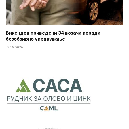
Викендов приведени 34 возачи поради
безобѕирно управување
03/08/2026