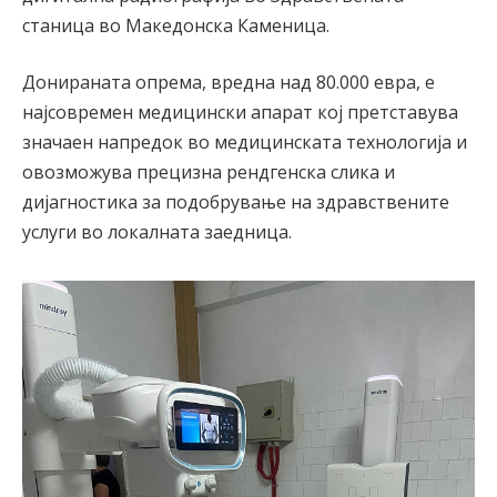
станица во Македонска Каменица.
Донираната опрема, вредна над 80.000 евра, е
најсовремен медицински апарат кој претставува
значаен напредок во медицинската технологија и
овозможува прецизна рендгенска слика и
дијагностика за подобрување на здравствените
услуги во локалната заедница.