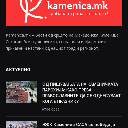
Kamenica.mk – Вести од срцето на Македонска Каменица
Секогаш блиску до луѓето, со најнови информации,
приказни и настани од нашиот град и регионот.
АКТУЕЛНО
ОД ПИШУВАЊАТА НА КАМЕНИЧКАТА
ПАРОХИЈА: КАКО ТРЕБА
ПРАВОСЛАВНИТЕ ДА СЕ ОДНЕСУВААТ
КОГА Е ПРАЗНИК?
07/08/2026
ЖФК Каменица САСА со победа ја