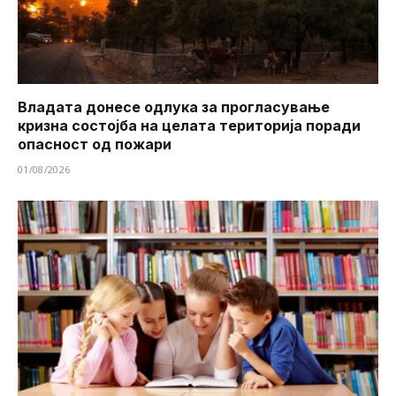
Владата донесе одлука за прогласување
кризна состојба на целата територија поради
опасност од пожари
01/08/2026