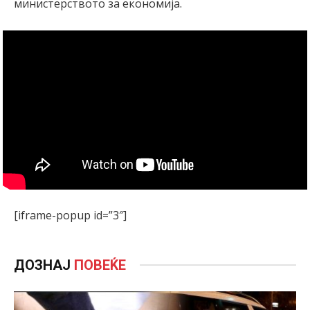
министерството за економија.
[iframe-popup id=”3″]
ДОЗНАЈ
ПОВЕЌЕ