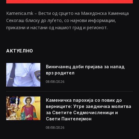
Kamenica.mk – Вести од срцето на Македонска Каменица
Секогаш блиску до луѓето, со најнови информации,
приказни и настани од нашиот град и регионот.
АКТУЕЛНО
Виничанец доби пријава за напад
врз родител
08/08/2026
Каменичка парохија со повик до
верниците: Утре заедничка молитва
за Светите Седмочисленици и
Свети Пантелејмон
08/08/2026