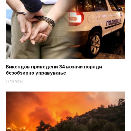
Викендов приведени 34 возачи поради
безобѕирно управување
03/08/2026