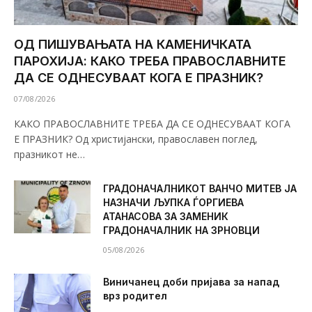
ОД ПИШУВАЊАТА НА КАМЕНИЧКАТА
ПАРОХИЈА: КАКО ТРЕБА ПРАВОСЛАВНИТЕ
ДА СЕ ОДНЕСУВААТ КОГА Е ПРАЗНИК?
07/08/2026
КАКО ПРАВОСЛАВНИТЕ ТРЕБА ДА СЕ ОДНЕСУВААТ КОГА
Е ПРАЗНИК? Од христијански, православен поглед,
празникот не…
ГРАДОНАЧАЛНИКОТ ВАНЧО МИТЕВ ЈА
НАЗНАЧИ ЉУПКА ЃОРГИЕВА
АТАНАСОВА ЗА ЗАМЕНИК
ГРАДОНАЧАЛНИК НА ЗРНОВЦИ
05/08/2026
Виничанец доби пријава за напад
врз родител