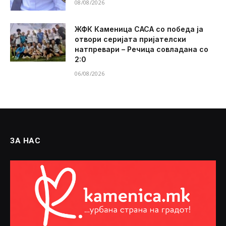
08/08/2026
ЖФК Каменица САСА со победа ја
отвори серијата пријателски
натпревари – Речица совладана со
2:0
06/08/2026
ЗА НАС