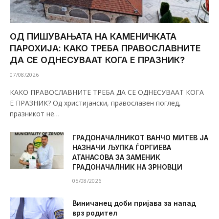
ОД ПИШУВАЊАТА НА КАМЕНИЧКАТА
ПАРОХИЈА: КАКО ТРЕБА ПРАВОСЛАВНИТЕ
ДА СЕ ОДНЕСУВААТ КОГА Е ПРАЗНИК?
07/08/2026
КАКО ПРАВОСЛАВНИТЕ ТРЕБА ДА СЕ ОДНЕСУВААТ КОГА
Е ПРАЗНИК? Од христијански, православен поглед,
празникот не…
ГРАДОНАЧАЛНИКОТ ВАНЧО МИТЕВ ЈА
НАЗНАЧИ ЉУПКА ЃОРГИЕВА
АТАНАСОВА ЗА ЗАМЕНИК
ГРАДОНАЧАЛНИК НА ЗРНОВЦИ
05/08/2026
Виничанец доби пријава за напад
врз родител