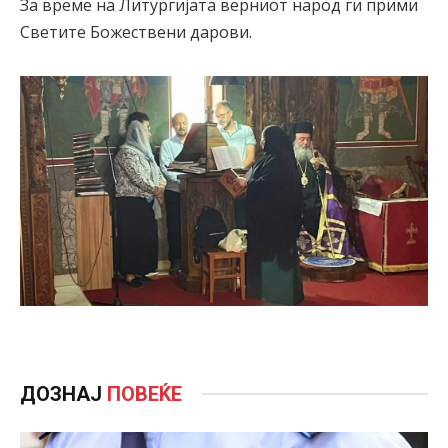
За време на Литургијата верниот народ ги прими
Светите Божествени дарови.
ДОЗНАЈ
ПОВЕЌЕ