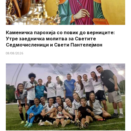
Каменичка парохија со повик до верниците:
Утре заедничка молитва за Светите
Седмочисленици и Свети Пантелејмон
08/08/2026