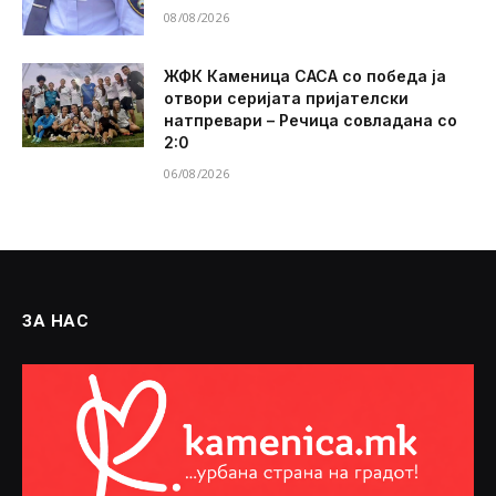
08/08/2026
ЖФК Каменица САСА со победа ја
отвори серијата пријателски
натпревари – Речица совладана со
2:0
06/08/2026
ЗА НАС