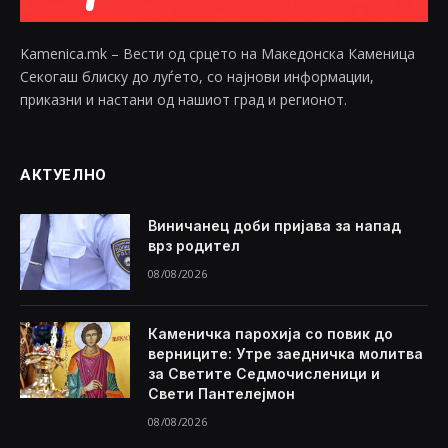
Kamenica.mk – Вести од срцето на Македонска Каменица
Секогаш блиску до луѓето, со најнови информации,
приказни и настани од нашиот град и регионот.
АКТУЕЛНО
Виничанец доби пријава за напад
врз родител
08/08/2026
Каменичка парохија со повик до
верниците: Утре заедничка молитва
за Светите Седмочисленици и
Свети Пантелејмон
08/08/2026