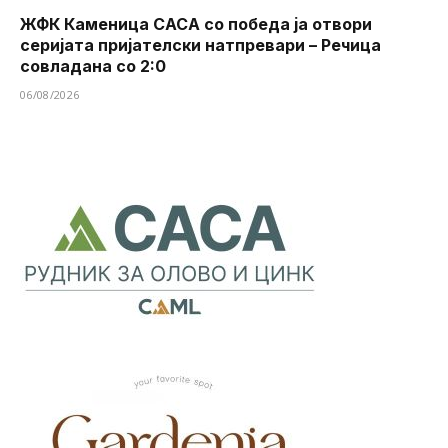
ЖФК Каменица САСА со победа ја отвори
серијата пријателски натпревари – Речица
совладана со 2:0
06/08/2026