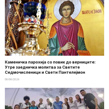
Каменичка парохија со повик до верниците:
Утре заедничка молитва за Светите
Седмочисленици и Свети Пантелејмон
08/08/2026