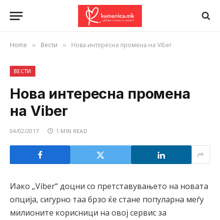
Home
Вести
Нова интересна промена на Viber
»
»
ВЕСТИ
Нова интересна промена
на Viber
04/02/2017
1 MIN READ
Иако „Viber“ доцни со претставувањето на новата
опција, сигурно таа брзо ќе стане популарна меѓу
милионите корисници на овој сервис за