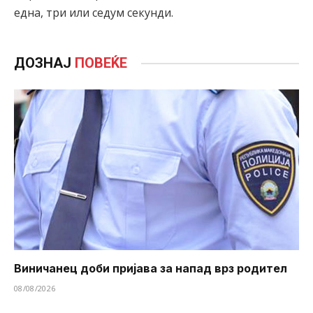
една, три или седум секунди.
ДОЗНАЈ
ПОВЕЌЕ
Виничанец доби пријава за напад врз родител
08/08/2026