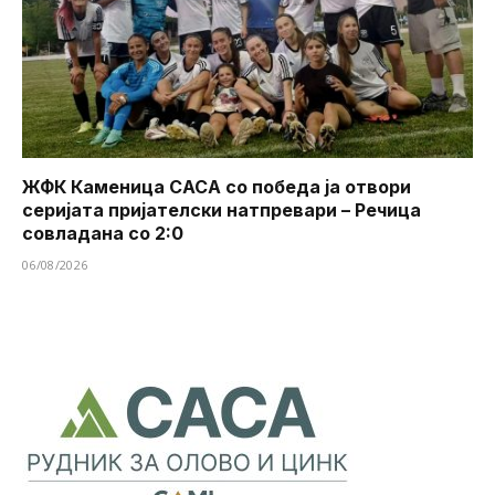
ЖФК Каменица САСА со победа ја отвори
серијата пријателски натпревари – Речица
совладана со 2:0
06/08/2026