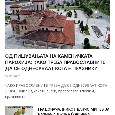
ОД ПИШУВАЊАТА НА КАМЕНИЧКАТА
ПАРОХИЈА: КАКО ТРЕБА ПРАВОСЛАВНИТЕ
ДА СЕ ОДНЕСУВААТ КОГА Е ПРАЗНИК?
07/08/2026
КАКО ПРАВОСЛАВНИТЕ ТРЕБА ДА СЕ ОДНЕСУВААТ КОГА
Е ПРАЗНИК? Од христијански, православен поглед,
празникот не…
ГРАДОНАЧАЛНИКОТ ВАНЧО МИТЕВ ЈА
НАЗНАЧИ ЉУПКА ЃОРГИЕВА