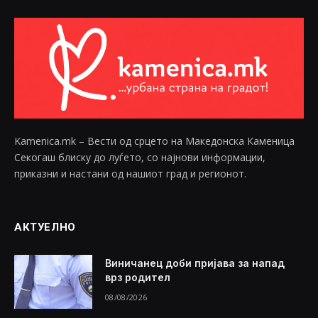
Kamenica.mk – Вести од срцето на Македонска Каменица
Секогаш блиску до луѓето, со најнови информации,
приказни и настани од нашиот град и регионот.
АКТУЕЛНО
Виничанец доби пријава за напад
врз родител
08/08/2026