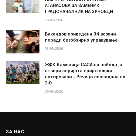
АТАНАСОВА ЗА ЗАМЕНИК
ГРАДОНАЧАЛНИК НА ЗРНОВЦИ
05/08/2026
Викендов приведени 34 возачи
поради безобѕирно управување
03/08/2026
ЖФК Каменица САСА со победа ја
отвори серијата пријателски
натпревари – Речица совладана со
2:0
06/08/2026
ЗА НАС