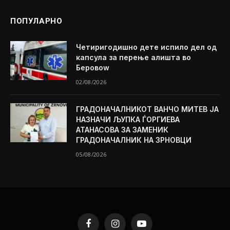
ПОПУЛАРНО
Четиригодишно дете испило дел од
капсула за перење алишта во
Беровоw
02/08/2026
ГРАДОНАЧАЛНИКОТ ВАНЧО МИТЕВ ЈА
НАЗНАЧИ ЉУПКА ЃОРГИЕВА
АТАНАСОВА ЗА ЗАМЕНИК
ГРАДОНАЧАЛНИК НА ЗРНОВЦИ
05/08/2026
Facebook
Instagram
YouTube