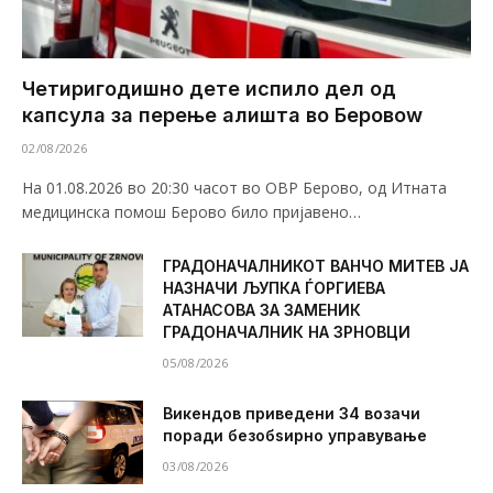
Четиригодишно дете испило дел од
капсула за перење алишта во Беровоw
02/08/2026
На 01.08.2026 во 20:30 часот во ОВР Берово, од Итната
медицинска помош Берово било пријавено…
ГРАДОНАЧАЛНИКОТ ВАНЧО МИТЕВ ЈА
НАЗНАЧИ ЉУПКА ЃОРГИЕВА
АТАНАСОВА ЗА ЗАМЕНИК
ГРАДОНАЧАЛНИК НА ЗРНОВЦИ
05/08/2026
Викендов приведени 34 возачи
поради безобѕирно управување
03/08/2026