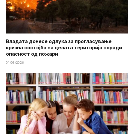
Владата донесе одлука за прогласување
кризна состојба на целата територија поради
опасност од пожари
01/08/2026