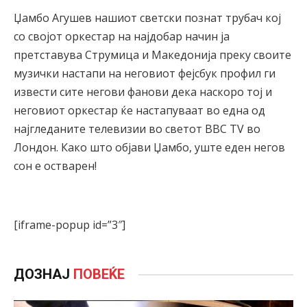
Џамбо Агушев нашиот светски познат трубач кој
со својот оркестар на најдобар начин ја
претставува Струмица и Македонија преку своите
музички настапи на неговиот фејсбук профил ги
извести сите негови фанови дека наскоро тој и
неговиот оркестар ќе настапуваат во една од
најгледаните телевизии во светот BBC TV во
Лондон. Како што објави Џамбо, уште еден негов
сон е остварен!
[iframe-popup id=”3″]
ДОЗНАЈ
ПОВЕЌЕ