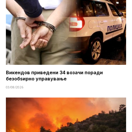
Викендов приведени 34 возачи поради
безобѕирно управување
03/08/2026