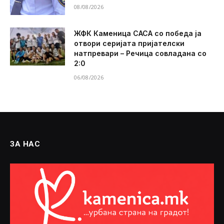
08/08/2026
ЖФК Каменица САСА со победа ја
отвори серијата пријателски
натпревари – Речица совладана со
2:0
06/08/2026
ЗА НАС