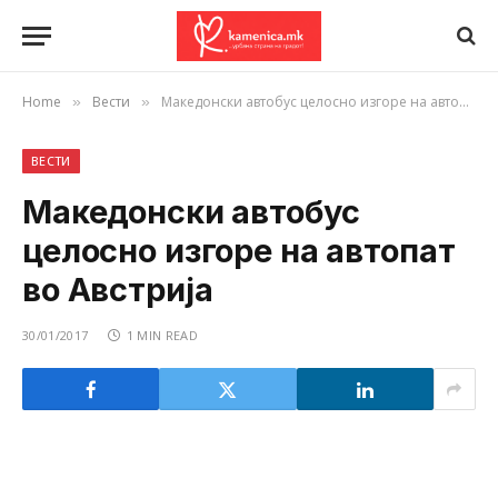
Home
Вести
Македонски автобус целосно изгоре на автопат во Австрија
»
»
ВЕСТИ
Македонски автобус
целосно изгоре на автопат
во Австрија
30/01/2017
1 MIN READ