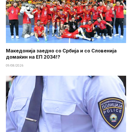
Македонија заедно со Србија и со Словенија
домаќин на ЕП 2034!?
09/08/2026