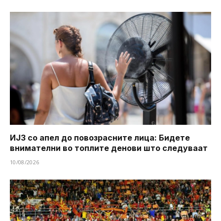
ИЈЗ со апел до повозрасните лица: Бидете
внимателни во топлите денови што следуваат
10/08/2026