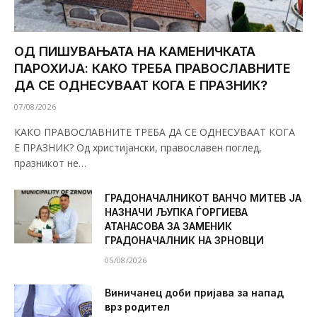
ОД ПИШУВАЊАТА НА КАМЕНИЧКАТА
ПАРОХИЈА: КАКО ТРЕБА ПРАВОСЛАВНИТЕ
ДА СЕ ОДНЕСУВААТ КОГА Е ПРАЗНИК?
07/08/2026
КАКО ПРАВОСЛАВНИТЕ ТРЕБА ДА СЕ ОДНЕСУВААТ КОГА
Е ПРАЗНИК? Од христијански, православен поглед,
празникот не…
ГРАДОНАЧАЛНИКОТ ВАНЧО МИТЕВ ЈА
НАЗНАЧИ ЉУПКА ЃОРГИЕВА
АТАНАСОВА ЗА ЗАМЕНИК
ГРАДОНАЧАЛНИК НА ЗРНОВЦИ
05/08/2026
Виничанец доби пријава за напад
врз родител