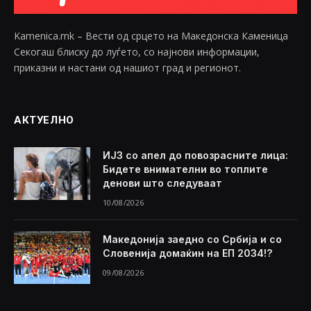
Kamenica.mk – Вести од срцето на Македонска Каменица
Секогаш блиску до луѓето, со најнови информации,
приказни и настани од нашиот град и регионот.
АКТУЕЛНО
ИЈЗ со апел до повозрасните лица:
Бидете внимателни во топлите
денови што следуваат
10/08/2026
Македонија заедно со Србија и со
Словенија домаќин на ЕП 2034!?
09/08/2026