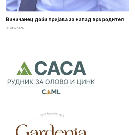
Виничанец доби пријава за напад врз родител
08/08/2026