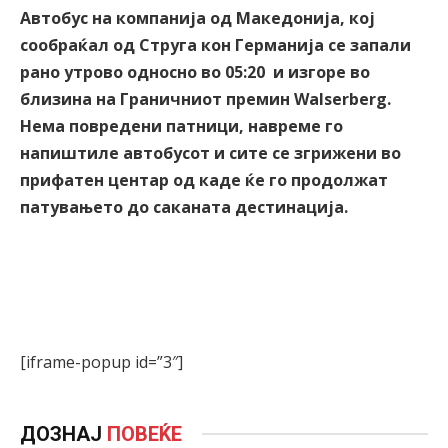
Автобус на компанија од Македонија, кој
сообраќал од Струга кон Германија се запали
рано утрово односно во
05:20
и изгоре во
близина на Граничниот премин Walserberg.
Нема повредени патници, навреме го
напиштиле автобусот и сите се згрижени во
прифатен центар од каде ќе го продолжат
патувањето до саканата дестинација.
[iframe-popup id=”3″]
ДОЗНАЈ
ПОВЕЌЕ