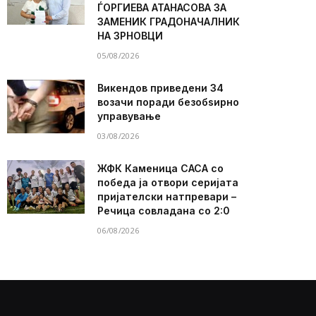
ЃОРГИЕВА АТАНАСОВА ЗА
ЗАМЕНИК ГРАДОНАЧАЛНИК
НА ЗРНОВЦИ
05/08/2026
Викендов приведени 34
возачи поради безобѕирно
управување
03/08/2026
ЖФК Каменица САСА со
победа ја отвори серијата
пријателски натпревари –
Речица совладана со 2:0
06/08/2026