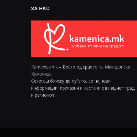
ЗА НАС
Kamenica.mk – Вести од срцето на Македонска
Каменица
Секогаш блиску до луѓето, со најнови
информации, приказни и настани од нашиот град
и регионот.