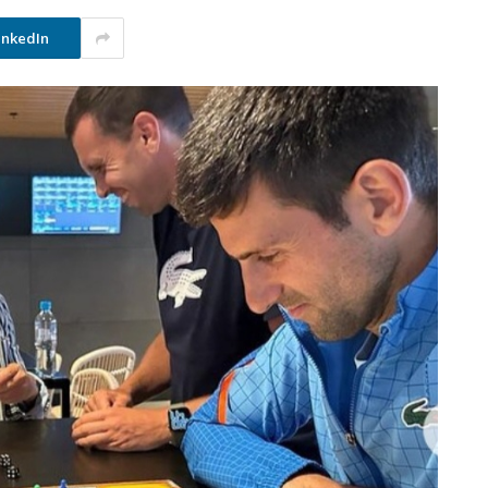
inkedIn