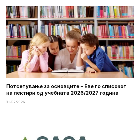
Потсетување за основците – Еве го списокот
на лектири од учебната 2026/2027 година
31/07/2026