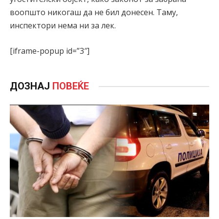
воопшто никогаш да не бил донесен. Таму,
инспектори нема ни за лек.
[iframe-popup id=”3″]
ДОЗНАЈ
ПОВЕЌЕ