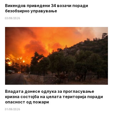
Викендов приведени 34 возачи поради
безобѕирно управување
03/08/2026
Владата донесе одлука за прогласување
кризна состојба на целата територија поради
опасност од пожари
01/08/2026