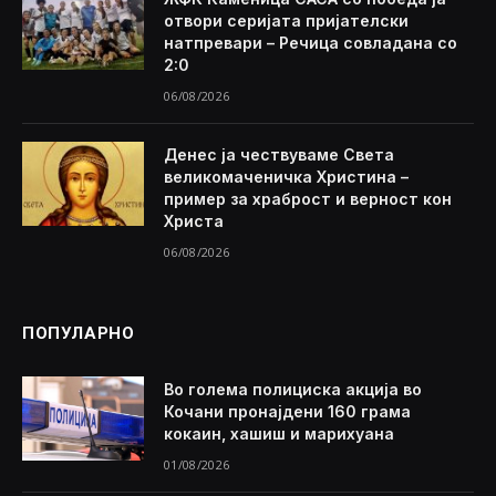
отвори серијата пријателски
натпревари – Речица совладана со
2:0
06/08/2026
Денес ја чествуваме Света
великомаченичка Христина –
пример за храброст и верност кон
Христа
06/08/2026
ПОПУЛАРНО
Во голема полициска акција во
Кочани пронајдени 160 грама
кокаин, хашиш и марихуана
01/08/2026