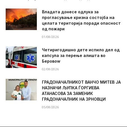
Владата донесе одлука за
прогласување кризна состојба на
целата територија поради опасност
од пожари
01/08/2026
Четиригодишно дете испило дел од
капсула за перење алишта во
Беровоw
02/08/2026
ГРАДОНАЧАЛНИКОТ ВАНЧО МИТЕВ ЈА
НАЗНАЧИ ЉУПКА ЃОРГИЕВА
АТАНАСОВА ЗА ЗАМЕНИК
ГРАДОНАЧАЛНИК НА ЗРНОВЦИ
05/08/2026