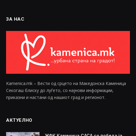
ЗА НАС
Kamenica.mk – Вести од срцето на Македонска Каменица
Секогаш блиску до луѓето, со најнови информации,
приказни и настани од нашиот град и регионот.
АКТУЕЛНО
ЖФК Каменица САСА со победа ја