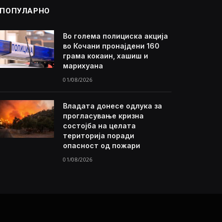
ПОПУЛАРНО
Во голема полициска акција
во Кочани пронајдени 160
грама кокаин, хашиш и
марихуана
01/08/2026
Владата донесе одлука за
прогласување кризна
состојба на целата
територија поради
опасност од пожари
01/08/2026