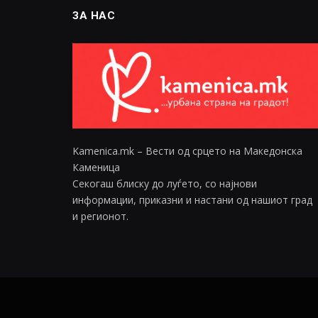
ЗА НАС
Kamenica.mk – Вести од срцето на Македонска
Каменица
Секогаш блиску до луѓето, со најнови
информации, приказни и настани од нашиот град
и регионот.