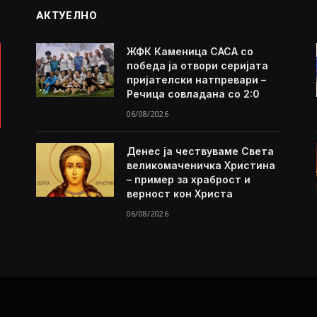
АКТУЕЛНО
ЖФК Каменица САСА со
победа ја отвори серијата
пријателски натпревари –
Речица совладана со 2:0
06/08/2026
Денес ја чествуваме Света
великомаченичка Христина
– пример за храброст и
верност кон Христа
06/08/2026