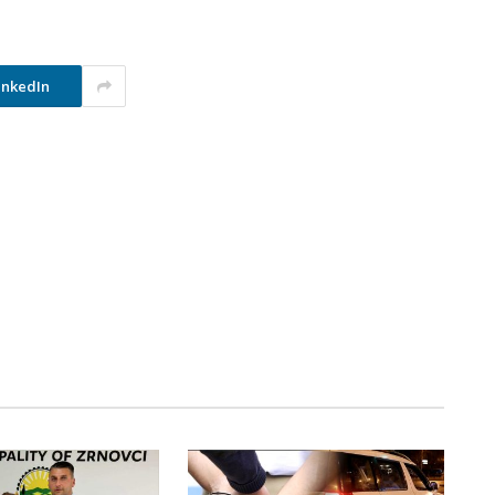
inkedIn