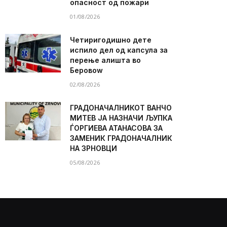
опасност од пожари
01/08/2026
Четиригодишно дете
испило дел од капсула за
перење алишта во
Беровоw
02/08/2026
ГРАДОНАЧАЛНИКОТ ВАНЧО
МИТЕВ ЈА НАЗНАЧИ ЉУПКА
ЃОРГИЕВА АТАНАСОВА ЗА
ЗАМЕНИК ГРАДОНАЧАЛНИК
НА ЗРНОВЦИ
05/08/2026