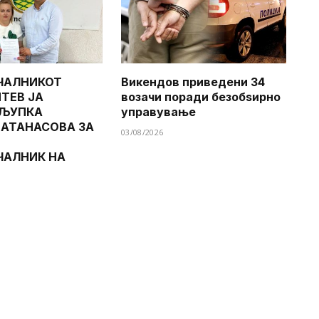
ЧАЛНИКОТ
Викендов приведени 34
ТЕВ ЈА
возачи поради безобѕирно
 ЉУПКА
управување
 АТАНАСОВА ЗА
03/08/2026
ЧАЛНИК НА