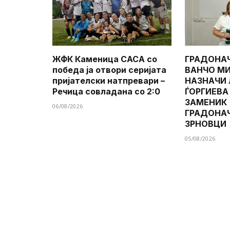
ЖФК Каменица САСА со
ГРАДОНА
победа ја отвори серијата
ВАНЧО МИ
пријателски натпревари –
НАЗНАЧИ
Речица совладана со 2:0
ЃОРГИЕВА
ЗАМЕНИК
06/08/2026
ГРАДОНА
ЗРНОВЦИ
05/08/2026