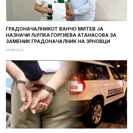
ГРАДОНАЧАЛНИКОТ ВАНЧО МИТЕВ ЈА
НАЗНАЧИ ЉУПКА ЃОРГИЕВА АТАНАСОВА ЗА
ЗАМЕНИК ГРАДОНАЧАЛНИК НА ЗРНОВЦИ
05/08/2026