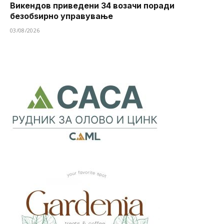
Викендов приведени 34 возачи поради
безобѕирно управување
03/08/2026