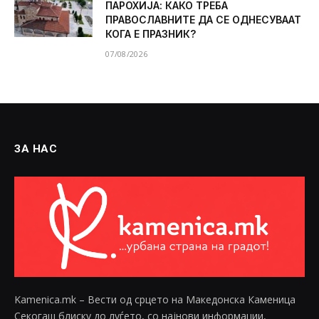
ПАРОХИЈА: КАКО ТРЕБА
ПРАВОСЛАВНИТЕ ДА СЕ ОДНЕСУВААТ
КОГА Е ПРАЗНИК?
07/08/2026
ЗА НАС
Kamenica.mk – Вести од срцето на Македонска Каменица
Секогаш блиску до луѓето, со најнови информации,