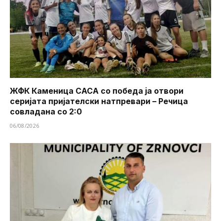
ЖФК Каменица САСА со победа ја отвори
серијата пријателски натпревари – Речица
совладана со 2:0
06/08/2026