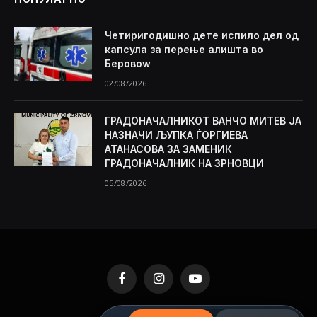
Четиригодишно дете испило дел од
капсула за перење алишта во
Беровоw
02/08/2026
ГРАДОНАЧАЛНИКОТ ВАНЧО МИТЕВ ЈА
НАЗНАЧИ ЉУПКА ЃОРГИЕВА
АТАНАСОВА ЗА ЗАМЕНИК
ГРАДОНАЧАЛНИК НА ЗРНОВЦИ
05/08/2026
Facebook
Instagram
YouTube