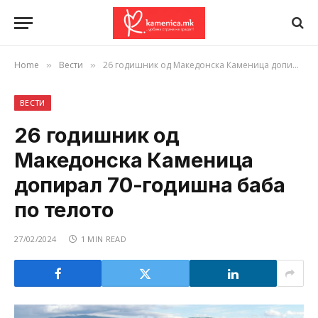
Home
Вести
26 годишник од Македонска Каменица допирал 70-годишна баба по телото
»
»
ВЕСТИ
26 годишник од
Македонска Каменица
допирал 70-годишна баба
по телото
27/02/2024
1 MIN READ