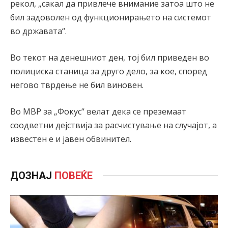
рекол, „сакал да привлече внимание затоа што не
бил задоволен од функционирањето на системот
во државата“.
Во текот на денешниот ден, тој бил приведен во
полициска станица за друго дело, за кое, според
негово тврдење не бил виновен.
Во МВР за „Фокус“ велат дека се преземаат
соодветни дејствија за расчистување на случајот, а
известен е и јавен обвинител.
ДОЗНАЈ
ПОВЕЌЕ