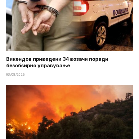
Викендов приведени 34 возачи поради
безобѕирно управување
03/08/2026