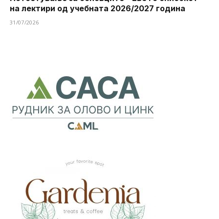
на лектири од учебната 2026/2027 година
31/07/2026