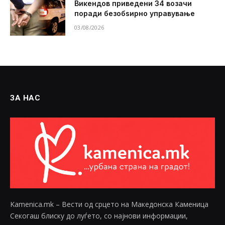
Викендов приведени 34 возачи
поради безобѕирно управување
03/08/2026
ЗА НАС
Kamenica.mk – Вести од срцето на Македонска Каменица
Секогаш блиску до луѓето, со најнови информации,