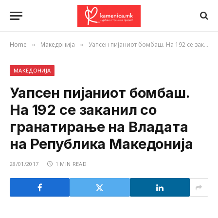
Home
Македонија
Уапсен пијаниот бомбаш. На 192 се заканил со гранатирање на Владата на Република Македонија
»
»
МАКЕДОНИЈА
Уапсен пијаниот бомбаш.
На 192 се заканил со
гранатирање на Владата
на Република Македонија
28/01/2017
1 MIN READ