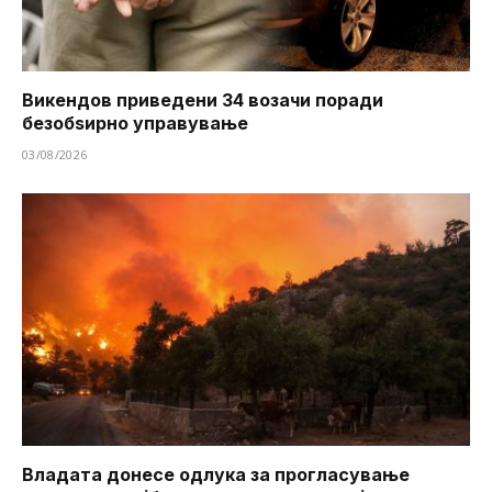
Викендов приведени 34 возачи поради
безобѕирно управување
03/08/2026
Владата донесе одлука за прогласување