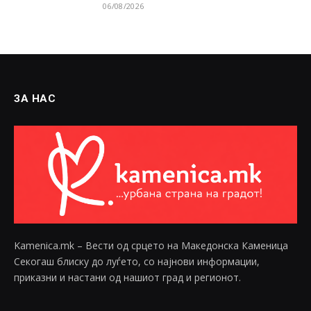
06/08/2026
ЗА НАС
Kamenica.mk – Вести од срцето на Македонска Каменица
Секогаш блиску до луѓето, со најнови информации,
приказни и настани од нашиот град и регионот.