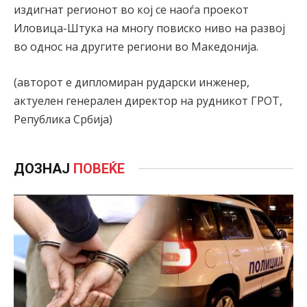
издигнат регионот во кој се наоѓа проекот
Иловица-Штука на многу повиско ниво на развој
во однос на другите региони во Македонија.
(авторот е дипломиран рударски инженер,
актуелен генерален директор на рудникот ГРОТ,
Република Србија)
ДОЗНАЈ
ПОВЕЌЕ