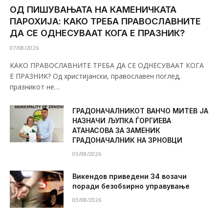
ОД ПИШУВАЊАТА НА КАМЕНИЧКАТА
ПАРОХИЈА: КАКО ТРЕБА ПРАВОСЛАВНИТЕ
ДА СЕ ОДНЕСУВААТ КОГА Е ПРАЗНИК?
07/08/2026
КАКО ПРАВОСЛАВНИТЕ ТРЕБА ДА СЕ ОДНЕСУВААТ КОГА
Е ПРАЗНИК? Од христијански, православен поглед,
празникот не…
ГРАДОНАЧАЛНИКОТ ВАНЧО МИТЕВ ЈА
НАЗНАЧИ ЉУПКА ЃОРГИЕВА
АТАНАСОВА ЗА ЗАМЕНИК
ГРАДОНАЧАЛНИК НА ЗРНОВЦИ
05/08/2026
Викендов приведени 34 возачи
поради безобѕирно управување
03/08/2026