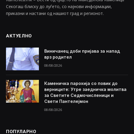
Секогаш блиску до луѓето, со најнови информации,
приказни и настани од нашиот град и регионот.
АКТУЕЛНО
Виничанец доби пријава за напад
врз родител
08/08/2026
Каменичка парохија со повик до
верниците: Утре заедничка молитва
за Светите Седмочисленици и
Свети Пантелејмон
08/08/2026
ПОПУЛАРНО