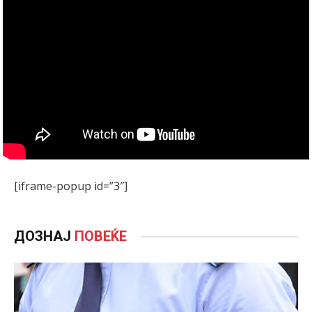
[iframe-popup id=”3″]
ДОЗНАЈ
ПОВЕЌЕ