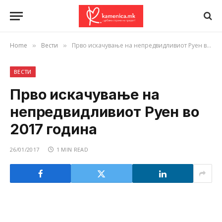
Home
Вести
Прво искачување на непредвидливиот Руен во 2017 година
»
»
ВЕСТИ
Прво искачување на
непредвидливиот Руен во
2017 година
26/01/2017
1 MIN READ