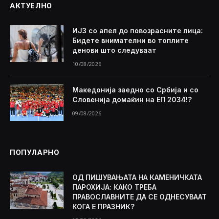
АКТУЕЛНО
ИЈЗ со апел до повозрасните лица:
Бидете внимателни во топлите
денови што следуваат
10/08/2026
Македонија заедно со Србија и со
Словенија домаќин на ЕП 2034!?
09/08/2026
ПОПУЛАРНО
ОД ПИШУВАЊАТА НА КАМЕНИЧКАТА
ПАРОХИЈА: КАКО ТРЕБА
ПРАВОСЛАВНИТЕ ДА СЕ ОДНЕСУВААТ
КОГА Е ПРАЗНИК?