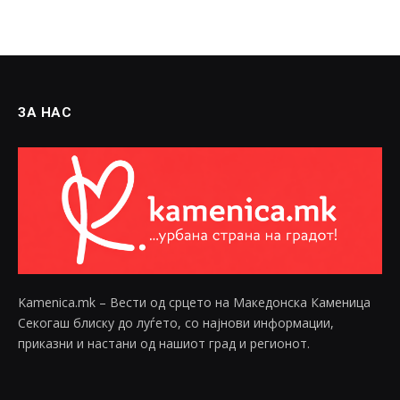
ЗА НАС
Kamenica.mk – Вести од срцето на Македонска Каменица
Секогаш блиску до луѓето, со најнови информации,
приказни и настани од нашиот град и регионот.