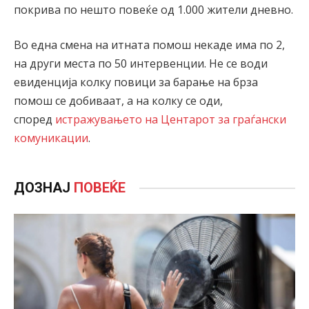
покрива по нешто повеќе од 1.000 жители дневно.
Во една смена на итната помош некаде има по 2,
на други места по 50 интервенции. Не се води
евиденција колку повици за барање на брза
помош се добиваат, а на колку се оди,
според
истражувањето на Центарот за граѓански
комуникации
.
ДОЗНАЈ
ПОВЕЌЕ