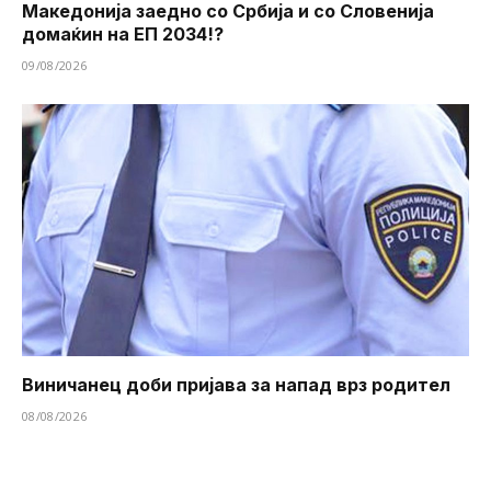
Македонија заедно со Србија и со Словенија
домаќин на ЕП 2034!?
09/08/2026
Виничанец доби пријава за напад врз родител
08/08/2026