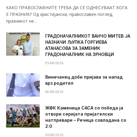
КАКО ПРАВОСЛАВНИТЕ ТРЕБА ДА СЕ ОДНЕСУВААТ КОГА
Е ПРАЗНИК? Од христијански, православен поглед,
празникот не…
ГРАДОНАЧАЛНИКОТ ВАНЧО МИТЕВ ЈА
НАЗНАЧИ ЉУПКА ЃОРГИЕВА
АТАНАСОВА ЗА ЗАМЕНИК
ГРАДОНАЧАЛНИК НА ЗРНОВЦИ
05/08/2026
Виничанец доби пријава за напад
врз родител
08/08/2026
ЖФК Каменица САСА со победа ја
отвори серијата пријателски
натпревари – Речица совладана со
2:0
06/08/2026