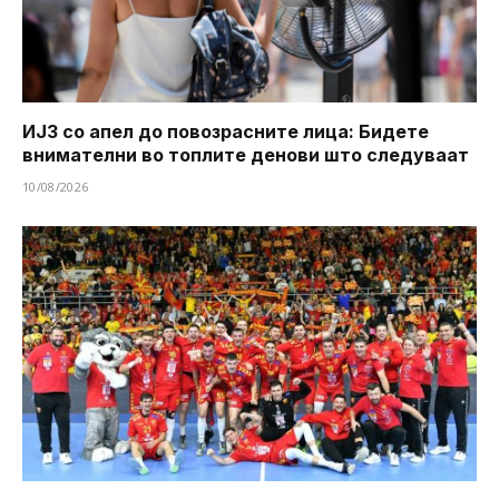
ИЈЗ со апел до повозрасните лица: Бидете
внимателни во топлите денови што следуваат
10/08/2026