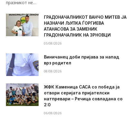
празникот не…
ГРАДОНАЧАЛНИКОТ ВАНЧО МИТЕВ ЈА
НАЗНАЧИ ЉУПКА ЃОРГИЕВА
АТАНАСОВА ЗА ЗАМЕНИК
ГРАДОНАЧАЛНИК НА ЗРНОВЦИ
05/08/2026
Виничанец доби пријава за напад
врз родител
08/08/2026
ЖФК Каменица САСА со победа ја
отвори серијата пријателски
натпревари – Речица совладана со
2:0
06/08/2026