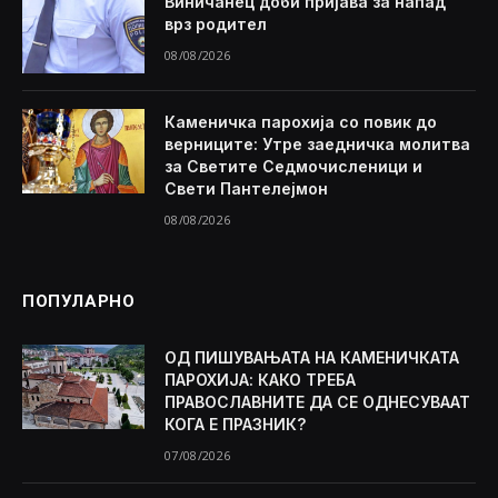
Виничанец доби пријава за напад
врз родител
08/08/2026
Каменичка парохија со повик до
верниците: Утре заедничка молитва
за Светите Седмочисленици и
Свети Пантелејмон
08/08/2026
ПОПУЛАРНО
ОД ПИШУВАЊАТА НА КАМЕНИЧКАТА
ПАРОХИЈА: КАКО ТРЕБА
ПРАВОСЛАВНИТЕ ДА СЕ ОДНЕСУВААТ
КОГА Е ПРАЗНИК?
07/08/2026