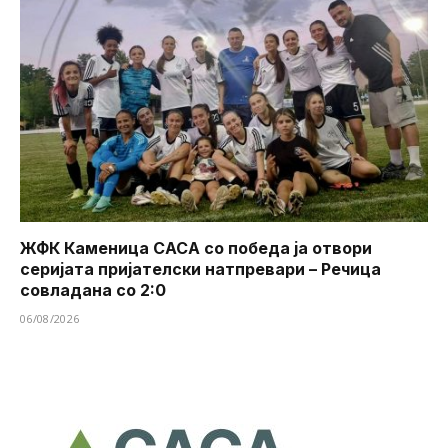
ЖФК Каменица САСА со победа ја отвори
серијата пријателски натпревари – Речица
совладана со 2:0
06/08/2026