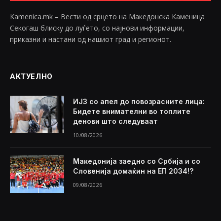
Kamenica.mk – Вести од срцето на Македонска Каменица
Секогаш блиску до луѓето, со најнови информации,
приказни и настани од нашиот град и регионот.
АКТУЕЛНО
ИЈЗ со апел до повозрасните лица:
Бидете внимателни во топлите
денови што следуваат
10/08/2026
Македонија заедно со Србија и со
Словенија домаќин на ЕП 2034!?
09/08/2026