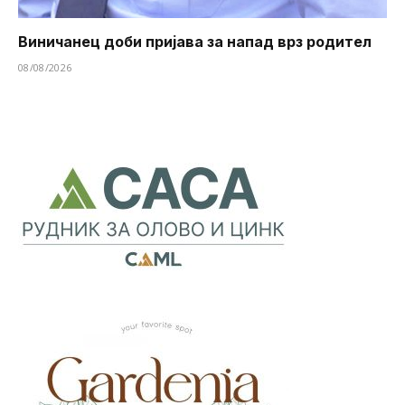
Виничанец доби пријава за напад врз родител
08/08/2026