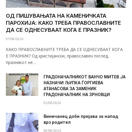
ОД ПИШУВАЊАТА НА КАМЕНИЧКАТА
ПАРОХИЈА: КАКО ТРЕБА ПРАВОСЛАВНИТЕ
ДА СЕ ОДНЕСУВААТ КОГА Е ПРАЗНИК?
07/08/2026
КАКО ПРАВОСЛАВНИТЕ ТРЕБА ДА СЕ ОДНЕСУВААТ КОГА
Е ПРАЗНИК? Од христијански, православен поглед,
празникот не…
ГРАДОНАЧАЛНИКОТ ВАНЧО МИТЕВ ЈА
НАЗНАЧИ ЉУПКА ЃОРГИЕВА
АТАНАСОВА ЗА ЗАМЕНИК
ГРАДОНАЧАЛНИК НА ЗРНОВЦИ
05/08/2026
Виничанец доби пријава за напад
врз родител
08/08/2026