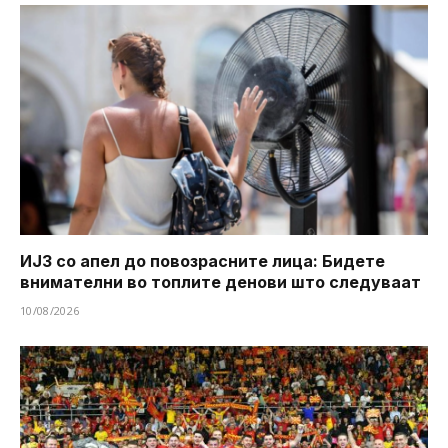
ИЈЗ со апел до повозрасните лица: Бидете
внимателни во топлите денови што следуваат
10/08/2026