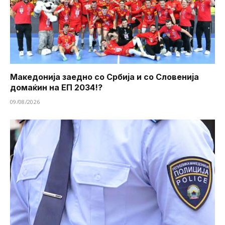
Македонија заедно со Србија и со Словенија
домаќин на ЕП 2034!?
09/08/2026