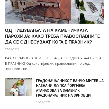
ОД ПИШУВАЊАТА НА КАМЕНИЧКАТА
ПАРОХИЈА: КАКО ТРЕБА ПРАВОСЛАВНИТЕ
ДА СЕ ОДНЕСУВААТ КОГА Е ПРАЗНИК?
07/08/2026
КАКО ПРАВОСЛАВНИТЕ ТРЕБА ДА СЕ ОДНЕСУВААТ КОГА
Е ПРАЗНИК? Од христијански, православен поглед,
празникот не…
ГРАДОНАЧАЛНИКОТ ВАНЧО МИТЕВ ЈА
НАЗНАЧИ ЉУПКА ЃОРГИЕВА
АТАНАСОВА ЗА ЗАМЕНИК
ГРАДОНАЧАЛНИК НА ЗРНОВЦИ
05/08/2026