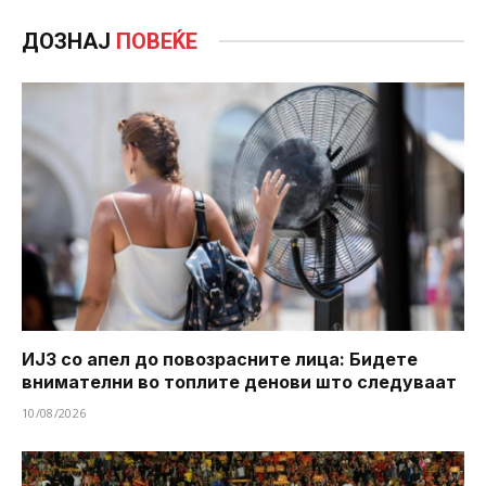
ДОЗНАЈ
ПОВЕЌЕ
ИЈЗ со апел до повозрасните лица: Бидете
внимателни во топлите денови што следуваат
10/08/2026