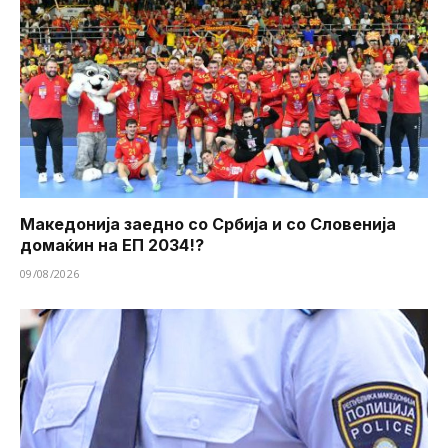
Македонија заедно со Србија и со Словенија
домаќин на ЕП 2034!?
09/08/2026