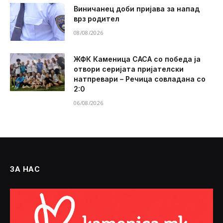
Виничанец доби пријава за напад
врз родител
08/08/2026
ЖФК Каменица САСА со победа ја
отвори серијата пријателски
натпревари – Речица совладана со
2:0
06/08/2026
ЗА НАС