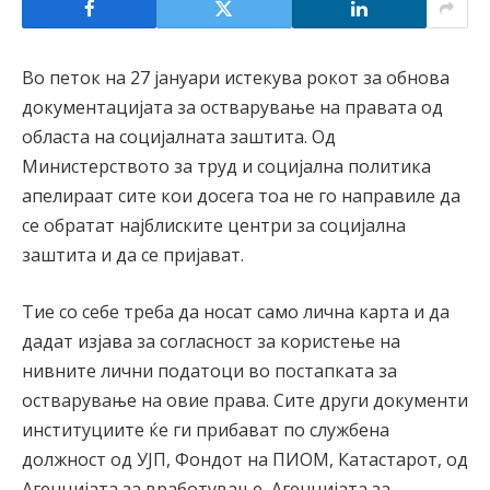
Во петок на 27 јануари истекува рокот за обнова
документацијата за остварување на правата од
областа на социјалната заштита. Од
Министерството за труд и социјална политика
апелираат сите кои досега тоа не го направиле да
се обратат најблиските центри за социјална
заштита и да се пријават.
Тие со себе треба да носат само лична карта и да
дадат изјава за согласност за користење на
нивните лични податоци во постапката за
остварување на овие права. Сите други документи
институциите ќе ги прибават по службена
должност од УЈП, Фондот на ПИОМ, Катастарот, од
Агенцијата за вработување, Агенцијата за