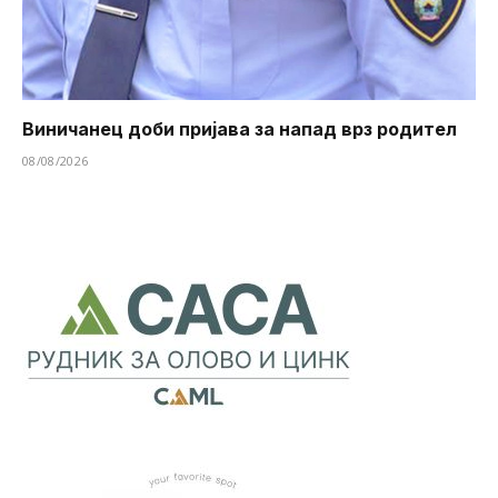
Виничанец доби пријава за напад врз родител
08/08/2026