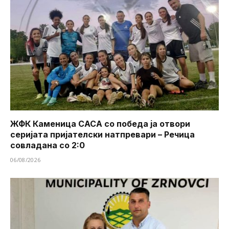
ЖФК Каменица САСА со победа ја отвори
серијата пријателски натпревари – Речица
совладана со 2:0
06/08/2026