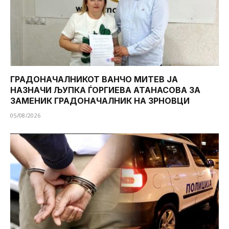
ГРАДОНАЧАЛНИКОТ ВАНЧО МИТЕВ ЈА
НАЗНАЧИ ЉУПКА ЃОРГИЕВА АТАНАСОВА ЗА
ЗАМЕНИК ГРАДОНАЧАЛНИК НА ЗРНОВЦИ
05/08/2026