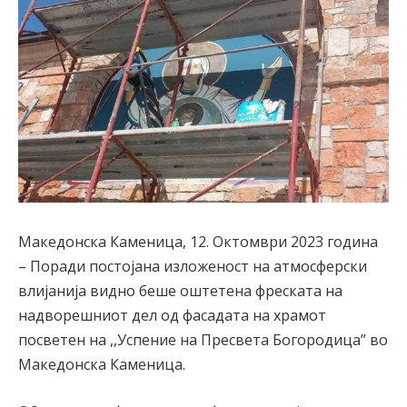
Македонска Каменица, 12. Октомври 2023 година
– Поради постојана изложеност на атмосферски
влијанија видно беше оштетена фреската на
надворешниот дел од фасадата на храмот
посветен на ,,Успение на Пресвета Богородица” во
Македонска Каменица.