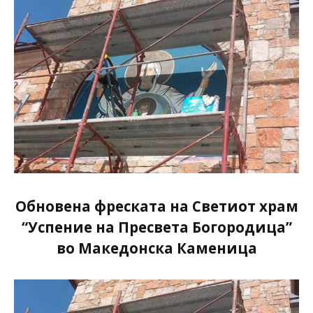
Обновена фреската на Светиот храм
“Успение на Пресвета Богородица”
во Македонска Каменица