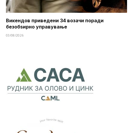
Викендов приведени 34 возачи поради
безобѕирно управување
03/08/2026