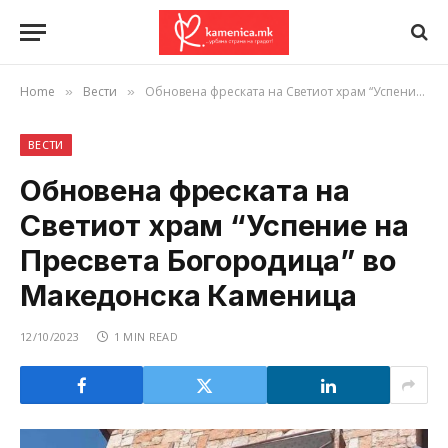
Home
Вести
Обновена фреската на Светиот храм “Успение на Пресвета Богородица” во Македонска Каменица
»
»
ВЕСТИ
Обновена фреската на
Светиот храм “Успение на
Пресвета Богородица” во
Македонска Каменица
12/10/2023
1 MIN READ