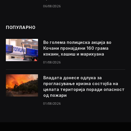
06/08/2026
ПОПУЛАРНО
Во голема полициска акција во
Кочани пронајдени 160 грама
кокаин, хашиш и марихуана
01/08/2026
Владата донесе одлука за
прогласување кризна состојба на
целата територија поради опасност
од пожари
01/08/2026