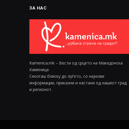
ЗА НАС
Kamenica.mk – Вести од срцето на Македонска
Каменица
Секогаш блиску до луѓето, со најнови
информации, приказни и настани од нашиот град
и регионот.