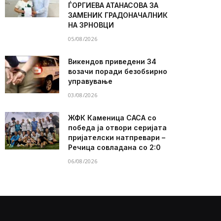
ЃОРГИЕВА АТАНАСОВА ЗА
ЗАМЕНИК ГРАДОНАЧАЛНИК
НА ЗРНОВЦИ
05/08/2026
Викендов приведени 34
возачи поради безобѕирно
управување
03/08/2026
ЖФК Каменица САСА со
победа ја отвори серијата
пријателски натпревари –
Речица совладана со 2:0
06/08/2026