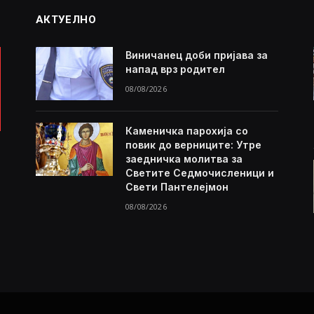
АКТУЕЛНО
Виничанец доби пријава за
напад врз родител
08/08/2026
Каменичка парохија со
повик до верниците: Утре
заедничка молитва за
Светите Седмочисленици и
Свети Пантелејмон
08/08/2026