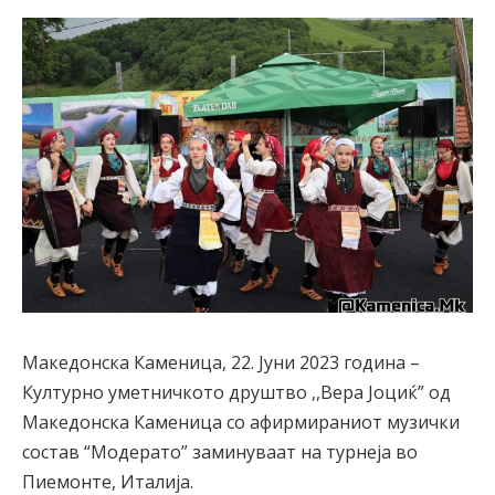
Македонска Каменица, 22. Јуни 2023 година –
Културно уметничкото друштво ,,Вера Јоциќ” од
Македонска Каменица со афирмираниот музички
состав “Модерато” заминуваат на турнеја во
Пиемонте, Италија.