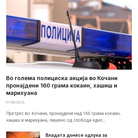
Во голема полициска акција во Кочани
пронајдени 160 грама кокаин, хашиш и
марихуана
01/08/2026
Претрес во Кочани, пронајдени над 160 грама кокаин,
хашиш и марихуана, лишено од слобода едно…
Владата донесе одлука за