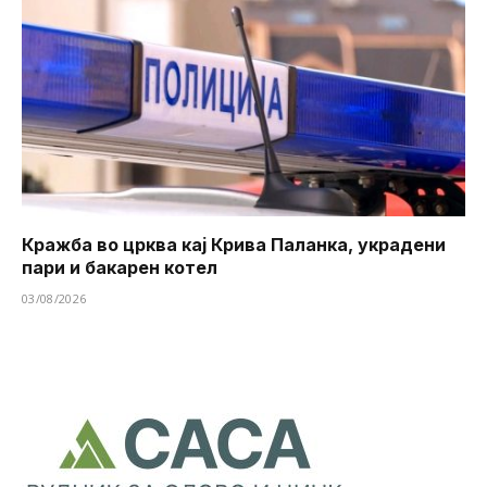
Кражба во црква кај Крива Паланка, украдени
пари и бакарен котел
03/08/2026