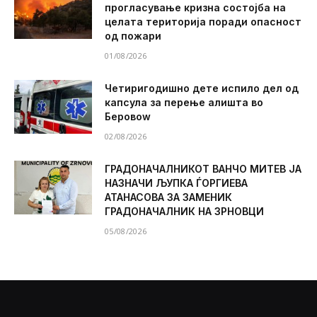
прогласување кризна состојба на
целата територија поради опасност
од пожари
01/08/2026
Четиригодишно дете испило дел од
капсула за перење алишта во
Беровоw
02/08/2026
ГРАДОНАЧАЛНИКОТ ВАНЧО МИТЕВ ЈА
НАЗНАЧИ ЉУПКА ЃОРГИЕВА
АТАНАСОВА ЗА ЗАМЕНИК
ГРАДОНАЧАЛНИК НА ЗРНОВЦИ
05/08/2026