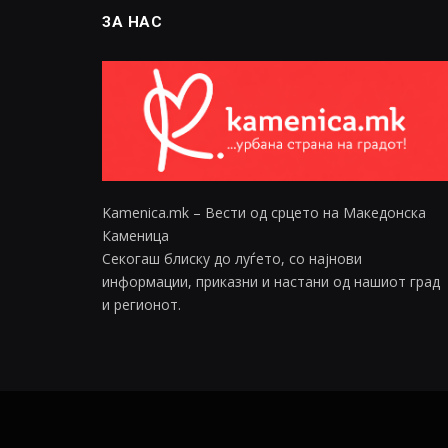
ЗА НАС
Kamenica.mk – Вести од срцето на Македонска
Каменица
Секогаш блиску до луѓето, со најнови
информации, приказни и настани од нашиот град
и регионот.