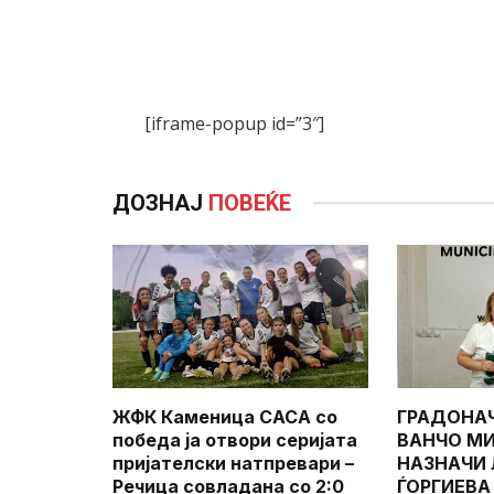
[iframe-popup id=”3″]
ДОЗНАЈ
ПОВЕЌЕ
ЖФК Каменица САСА со
ГРАДОНА
победа ја отвори серијата
ВАНЧО МИ
пријателски натпревари –
НАЗНАЧИ
Речица совладана со 2:0
ЃОРГИЕВА