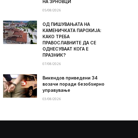
НА ЗРНОВЦИ
05/08/2026
ОД ПИШУВАЊАТА НА
КАМЕНИЧКАТА ПАРОХИЈА:
КАКО ТРЕБА
ПРАВОСЛАВНИТЕ ДА СЕ
ОДНЕСУВААТ КОГА Е
ПРАЗНИК?
07/08/2026
Викендов приведени 34
возачи поради безобѕирно
управување
03/08/2026