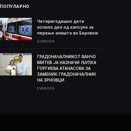
ПОПУЛАРНО
Четиригодишно дете
испило дел од капсула за
перење алишта во Беровоw
02/08/2026
ГРАДОНАЧАЛНИКОТ ВАНЧО
МИТЕВ ЈА НАЗНАЧИ ЉУПКА
ЃОРГИЕВА АТАНАСОВА ЗА
ЗАМЕНИК ГРАДОНАЧАЛНИК
НА ЗРНОВЦИ
05/08/2026