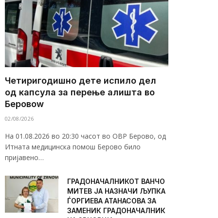
Четиригодишно дете испило дел
од капсула за перење алишта во
Беровоw
02/08/2026
На 01.08.2026 во 20:30 часот во ОВР Берово, од
Итната медицинска помош Берово било
пријавено…
ГРАДОНАЧАЛНИКОТ ВАНЧО
МИТЕВ ЈА НАЗНАЧИ ЉУПКА
ЃОРГИЕВА АТАНАСОВА ЗА
ЗАМЕНИК ГРАДОНАЧАЛНИК