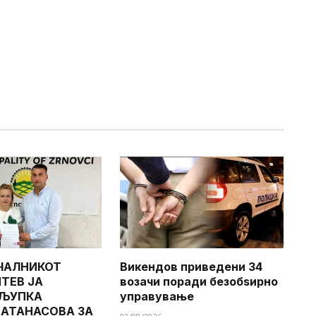
ЧАЛНИКОТ
Викендов приведени 34
ТЕВ ЈА
возачи поради безобѕирно
 ЉУПКА
управување
 АТАНАСОВА ЗА